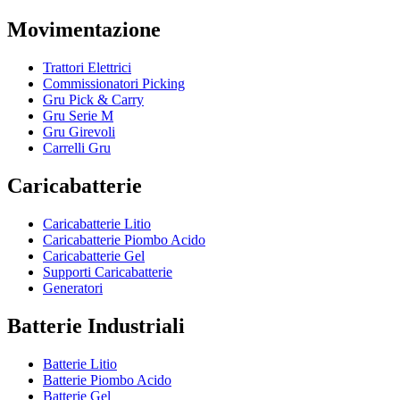
Movimentazione
Trattori Elettrici
Commissionatori Picking
Gru Pick & Carry
Gru Serie M
Gru Girevoli
Carrelli Gru
Caricabatterie
Caricabatterie Litio
Caricabatterie Piombo Acido
Caricabatterie Gel
Supporti Caricabatterie
Generatori
Batterie Industriali
Batterie Litio
Batterie Piombo Acido
Batterie Gel