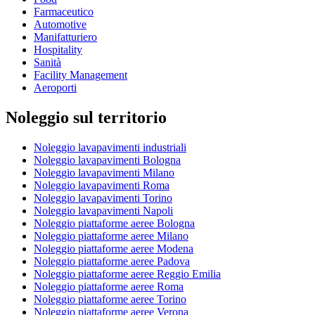
Farmaceutico
Automotive
Manifatturiero
Hospitality
Sanità
Facility Management
Aeroporti
Noleggio sul territorio
Noleggio lavapavimenti industriali
Noleggio lavapavimenti Bologna
Noleggio lavapavimenti Milano
Noleggio lavapavimenti Roma
Noleggio lavapavimenti Torino
Noleggio lavapavimenti Napoli
Noleggio piattaforme aeree Bologna
Noleggio piattaforme aeree Milano
Noleggio piattaforme aeree Modena
Noleggio piattaforme aeree Padova
Noleggio piattaforme aeree Reggio Emilia
Noleggio piattaforme aeree Roma
Noleggio piattaforme aeree Torino
Noleggio piattaforme aeree Verona