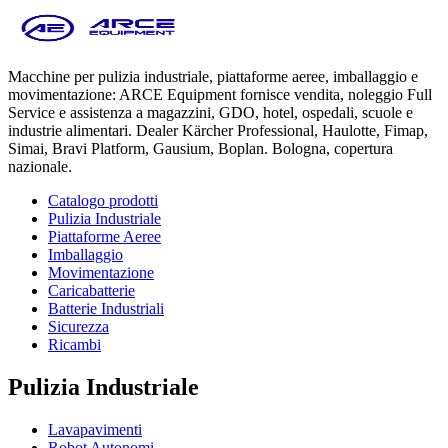
Macchine per pulizia industriale, piattaforme aeree, imballaggio e
movimentazione: ARCE Equipment fornisce vendita, noleggio Full
Service e assistenza a magazzini, GDO, hotel, ospedali, scuole e
industrie alimentari. Dealer Kärcher Professional, Haulotte, Fimap,
Simai, Bravi Platform, Gausium, Boplan. Bologna, copertura
nazionale.
Catalogo prodotti
Pulizia Industriale
Piattaforme Aeree
Imballaggio
Movimentazione
Caricabatterie
Batterie Industriali
Sicurezza
Ricambi
Pulizia Industriale
Lavapavimenti
Robot Autonomi