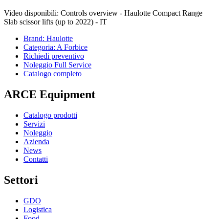
Video disponibili: Controls overview - Haulotte Compact Range
Slab scissor lifts (up to 2022) - IT
Brand: Haulotte
Categoria: A Forbice
Richiedi preventivo
Noleggio Full Service
Catalogo completo
ARCE Equipment
Catalogo prodotti
Servizi
Noleggio
Azienda
News
Contatti
Settori
GDO
Logistica
Food