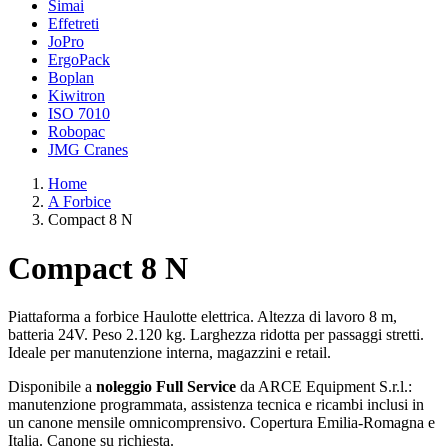
Simai
Effetreti
JoPro
ErgoPack
Boplan
Kiwitron
ISO 7010
Robopac
JMG Cranes
Home
A Forbice
Compact 8 N
Compact 8 N
Piattaforma a forbice Haulotte elettrica. Altezza di lavoro 8 m,
batteria 24V. Peso 2.120 kg. Larghezza ridotta per passaggi stretti.
Ideale per manutenzione interna, magazzini e retail.
Disponibile a
noleggio Full Service
da ARCE Equipment S.r.l.:
manutenzione programmata, assistenza tecnica e ricambi inclusi in
un canone mensile omnicomprensivo. Copertura Emilia-Romagna e
Italia. Canone su richiesta.