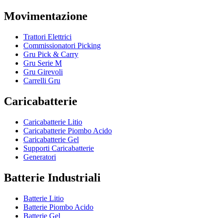
Movimentazione
Trattori Elettrici
Commissionatori Picking
Gru Pick & Carry
Gru Serie M
Gru Girevoli
Carrelli Gru
Caricabatterie
Caricabatterie Litio
Caricabatterie Piombo Acido
Caricabatterie Gel
Supporti Caricabatterie
Generatori
Batterie Industriali
Batterie Litio
Batterie Piombo Acido
Batterie Gel