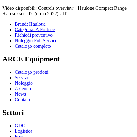
Video disponibili: Controls overview - Haulotte Compact Range
Slab scissor lifts (up to 2022) - IT
Brand: Haulotte
Categoria: A Forbice
Richiedi preventivo
Noleggio Full Service
Catalogo completo
ARCE Equipment
Catalogo prodotti
Servizi
Noleggio
Azienda
News
Contatti
Settori
GDO
Logistica
Food