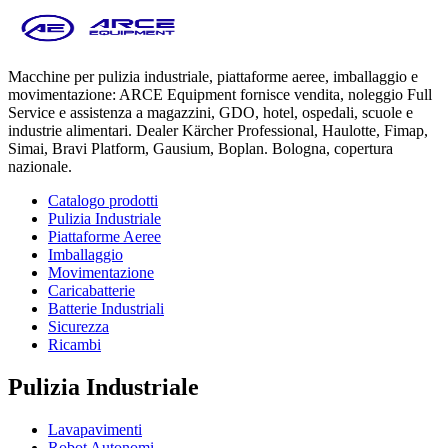
Macchine per pulizia industriale, piattaforme aeree, imballaggio e
movimentazione: ARCE Equipment fornisce vendita, noleggio Full
Service e assistenza a magazzini, GDO, hotel, ospedali, scuole e
industrie alimentari. Dealer Kärcher Professional, Haulotte, Fimap,
Simai, Bravi Platform, Gausium, Boplan. Bologna, copertura
nazionale.
Catalogo prodotti
Pulizia Industriale
Piattaforme Aeree
Imballaggio
Movimentazione
Caricabatterie
Batterie Industriali
Sicurezza
Ricambi
Pulizia Industriale
Lavapavimenti
Robot Autonomi