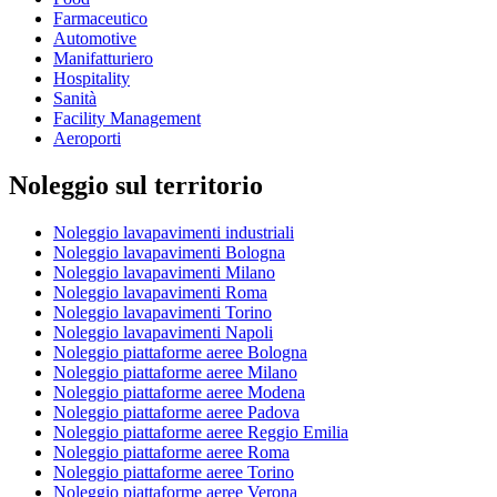
Farmaceutico
Automotive
Manifatturiero
Hospitality
Sanità
Facility Management
Aeroporti
Noleggio sul territorio
Noleggio lavapavimenti industriali
Noleggio lavapavimenti Bologna
Noleggio lavapavimenti Milano
Noleggio lavapavimenti Roma
Noleggio lavapavimenti Torino
Noleggio lavapavimenti Napoli
Noleggio piattaforme aeree Bologna
Noleggio piattaforme aeree Milano
Noleggio piattaforme aeree Modena
Noleggio piattaforme aeree Padova
Noleggio piattaforme aeree Reggio Emilia
Noleggio piattaforme aeree Roma
Noleggio piattaforme aeree Torino
Noleggio piattaforme aeree Verona