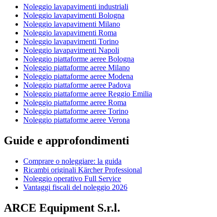
Noleggio lavapavimenti industriali
Noleggio lavapavimenti Bologna
Noleggio lavapavimenti Milano
Noleggio lavapavimenti Roma
Noleggio lavapavimenti Torino
Noleggio lavapavimenti Napoli
Noleggio piattaforme aeree Bologna
Noleggio piattaforme aeree Milano
Noleggio piattaforme aeree Modena
Noleggio piattaforme aeree Padova
Noleggio piattaforme aeree Reggio Emilia
Noleggio piattaforme aeree Roma
Noleggio piattaforme aeree Torino
Noleggio piattaforme aeree Verona
Guide e approfondimenti
Comprare o noleggiare: la guida
Ricambi originali Kärcher Professional
Noleggio operativo Full Service
Vantaggi fiscali del noleggio 2026
ARCE Equipment S.r.l.