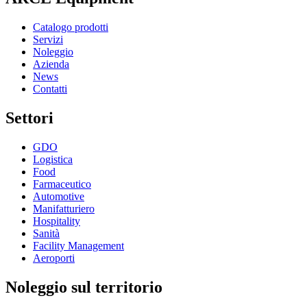
Catalogo prodotti
Servizi
Noleggio
Azienda
News
Contatti
Settori
GDO
Logistica
Food
Farmaceutico
Automotive
Manifatturiero
Hospitality
Sanità
Facility Management
Aeroporti
Noleggio sul territorio