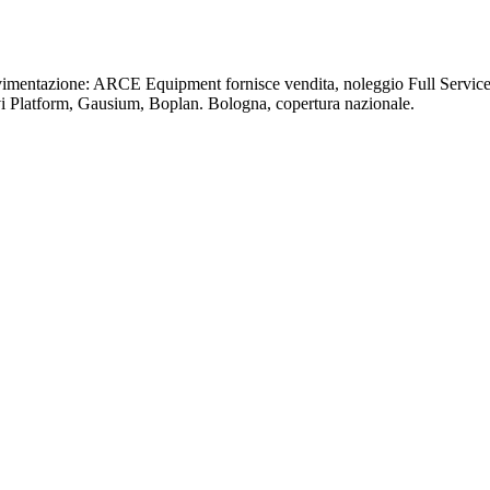
ovimentazione: ARCE Equipment fornisce vendita, noleggio Full Service 
vi Platform, Gausium, Boplan. Bologna, copertura nazionale.