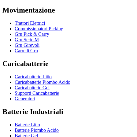
Movimentazione
Trattori Elettrici
Commissionatori Picking
Gru Pick & Carry
Gru Serie M
Gru Girevoli
Carrelli Gru
Caricabatterie
Caricabatterie Litio
Caricabatterie Piombo Acido
Caricabatterie Gel
Supporti Caricabatterie
Generatori
Batterie Industriali
Batterie Litio
Batterie Piombo Acido
Batterie Gel