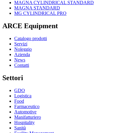
MAGNA CYLINDRICAL STANDARD
MAGNA STANDARD
MG CYLINDRICAL PRO
ARCE Equipment
Catalogo prodotti
Servizi
Noleggio
Azienda
News
Contatti
Settori
GDO
Logistica
Food
Farmaceutico
Automotive
Manifatturiero
Hospitality
Sanità