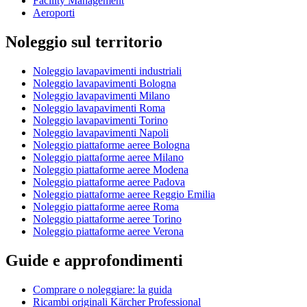
Facility Management
Aeroporti
Noleggio sul territorio
Noleggio lavapavimenti industriali
Noleggio lavapavimenti Bologna
Noleggio lavapavimenti Milano
Noleggio lavapavimenti Roma
Noleggio lavapavimenti Torino
Noleggio lavapavimenti Napoli
Noleggio piattaforme aeree Bologna
Noleggio piattaforme aeree Milano
Noleggio piattaforme aeree Modena
Noleggio piattaforme aeree Padova
Noleggio piattaforme aeree Reggio Emilia
Noleggio piattaforme aeree Roma
Noleggio piattaforme aeree Torino
Noleggio piattaforme aeree Verona
Guide e approfondimenti
Comprare o noleggiare: la guida
Ricambi originali Kärcher Professional