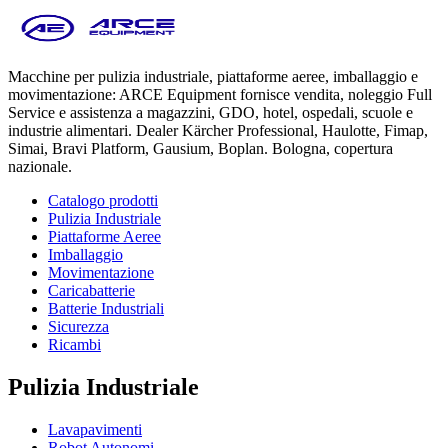
Macchine per pulizia industriale, piattaforme aeree, imballaggio e
movimentazione: ARCE Equipment fornisce vendita, noleggio Full
Service e assistenza a magazzini, GDO, hotel, ospedali, scuole e
industrie alimentari. Dealer Kärcher Professional, Haulotte, Fimap,
Simai, Bravi Platform, Gausium, Boplan. Bologna, copertura
nazionale.
Catalogo prodotti
Pulizia Industriale
Piattaforme Aeree
Imballaggio
Movimentazione
Caricabatterie
Batterie Industriali
Sicurezza
Ricambi
Pulizia Industriale
Lavapavimenti
Robot Autonomi