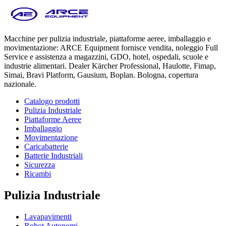
Macchine per pulizia industriale, piattaforme aeree, imballaggio e
movimentazione: ARCE Equipment fornisce vendita, noleggio Full
Service e assistenza a magazzini, GDO, hotel, ospedali, scuole e
industrie alimentari. Dealer Kärcher Professional, Haulotte, Fimap,
Simai, Bravi Platform, Gausium, Boplan. Bologna, copertura
nazionale.
Catalogo prodotti
Pulizia Industriale
Piattaforme Aeree
Imballaggio
Movimentazione
Caricabatterie
Batterie Industriali
Sicurezza
Ricambi
Pulizia Industriale
Lavapavimenti
Robot Autonomi