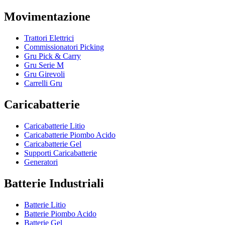
Movimentazione
Trattori Elettrici
Commissionatori Picking
Gru Pick & Carry
Gru Serie M
Gru Girevoli
Carrelli Gru
Caricabatterie
Caricabatterie Litio
Caricabatterie Piombo Acido
Caricabatterie Gel
Supporti Caricabatterie
Generatori
Batterie Industriali
Batterie Litio
Batterie Piombo Acido
Batterie Gel