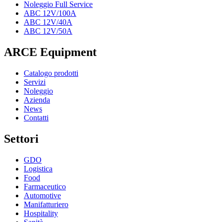
Noleggio Full Service
ABC 12V/100A
ABC 12V/40A
ABC 12V/50A
ARCE Equipment
Catalogo prodotti
Servizi
Noleggio
Azienda
News
Contatti
Settori
GDO
Logistica
Food
Farmaceutico
Automotive
Manifatturiero
Hospitality