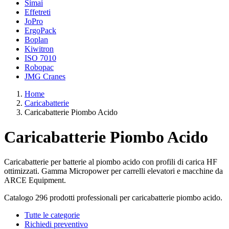
Simai
Effetreti
JoPro
ErgoPack
Boplan
Kiwitron
ISO 7010
Robopac
JMG Cranes
Home
Caricabatterie
Caricabatterie Piombo Acido
Caricabatterie Piombo Acido
Caricabatterie per batterie al piombo acido con profili di carica HF
ottimizzati. Gamma Micropower per carrelli elevatori e macchine da
ARCE Equipment.
Catalogo 296 prodotti professionali per caricabatterie piombo acido.
Tutte le categorie
Richiedi preventivo