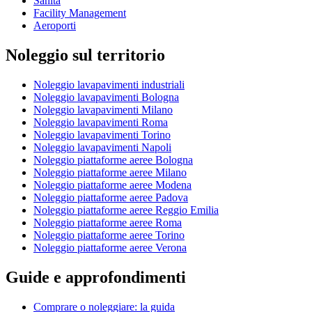
Sanità
Facility Management
Aeroporti
Noleggio sul territorio
Noleggio lavapavimenti industriali
Noleggio lavapavimenti Bologna
Noleggio lavapavimenti Milano
Noleggio lavapavimenti Roma
Noleggio lavapavimenti Torino
Noleggio lavapavimenti Napoli
Noleggio piattaforme aeree Bologna
Noleggio piattaforme aeree Milano
Noleggio piattaforme aeree Modena
Noleggio piattaforme aeree Padova
Noleggio piattaforme aeree Reggio Emilia
Noleggio piattaforme aeree Roma
Noleggio piattaforme aeree Torino
Noleggio piattaforme aeree Verona
Guide e approfondimenti
Comprare o noleggiare: la guida