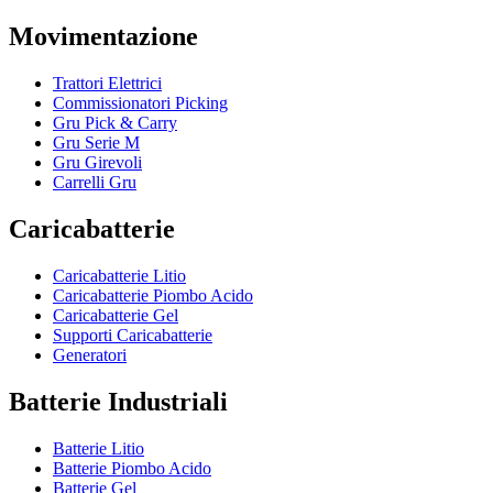
Movimentazione
Trattori Elettrici
Commissionatori Picking
Gru Pick & Carry
Gru Serie M
Gru Girevoli
Carrelli Gru
Caricabatterie
Caricabatterie Litio
Caricabatterie Piombo Acido
Caricabatterie Gel
Supporti Caricabatterie
Generatori
Batterie Industriali
Batterie Litio
Batterie Piombo Acido
Batterie Gel