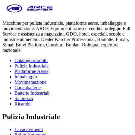
Macchine per pulizia industriale, piattaforme aeree, imballaggio e
movimentazione: ARCE Equipment fornisce vendita, noleggio Full
Service e assistenza a magazzini, GDO, hotel, ospedali, scuole e
industrie alimentari. Dealer Kärcher Professional, Haulotte, Fimap,
Simai, Bravi Platform, Gausium, Boplan. Bologna, copertura
nazionale.
Catalogo prodotti
Pulizia Industriale
Piattaforme Aeree
Imballaggio
Movimentazione
Caricabatterie
Batterie Industriali
Sicurezza
Ricambi
Pulizia Industriale
Lavapavimenti
Robot Autonomi