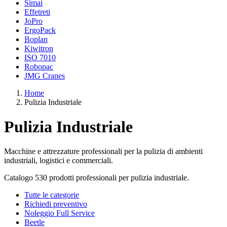
Simai
Effetreti
JoPro
ErgoPack
Boplan
Kiwitron
ISO 7010
Robopac
JMG Cranes
Home
Pulizia Industriale
Pulizia Industriale
Macchine e attrezzature professionali per la pulizia di ambienti
industriali, logistici e commerciali.
Catalogo 530 prodotti professionali per pulizia industriale.
Tutte le categorie
Richiedi preventivo
Noleggio Full Service
Beetle