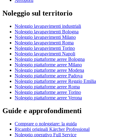
Aeroporti
Noleggio sul territorio
Noleggio lavapavimenti industriali
Noleggio lavapavimenti Bologna
Noleggio lavapavimenti Milano
Noleggio lavapavimenti Roma
Noleggio lavapavimenti Torino
Noleggio lavapavimenti Napoli
Noleggio piattaforme aeree Bologna
Noleggio piattaforme aeree Milano
Noleggio piattaforme aeree Modena
Noleggio piattaforme aeree Padova
Noleggio piattaforme aeree Reggio Emilia
Noleggio piattaforme aeree Roma
Noleggio piattaforme aeree Torino
Noleggio piattaforme aeree Verona
Guide e approfondimenti
Comprare o noleggiare: la guida
Ricambi originali Kärcher Professional
Noleggio operativo Full Service