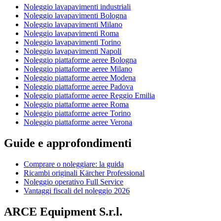
Noleggio lavapavimenti industriali
Noleggio lavapavimenti Bologna
Noleggio lavapavimenti Milano
Noleggio lavapavimenti Roma
Noleggio lavapavimenti Torino
Noleggio lavapavimenti Napoli
Noleggio piattaforme aeree Bologna
Noleggio piattaforme aeree Milano
Noleggio piattaforme aeree Modena
Noleggio piattaforme aeree Padova
Noleggio piattaforme aeree Reggio Emilia
Noleggio piattaforme aeree Roma
Noleggio piattaforme aeree Torino
Noleggio piattaforme aeree Verona
Guide e approfondimenti
Comprare o noleggiare: la guida
Ricambi originali Kärcher Professional
Noleggio operativo Full Service
Vantaggi fiscali del noleggio 2026
ARCE Equipment S.r.l.