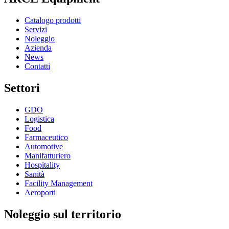
Catalogo prodotti
Servizi
Noleggio
Azienda
News
Contatti
Settori
GDO
Logistica
Food
Farmaceutico
Automotive
Manifatturiero
Hospitality
Sanità
Facility Management
Aeroporti
Noleggio sul territorio