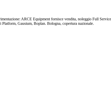
ovimentazione: ARCE Equipment fornisce vendita, noleggio Full Service 
vi Platform, Gausium, Boplan. Bologna, copertura nazionale.