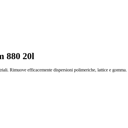
 880 20l
striali. Rimuove efficacemente dispersioni polimeriche, lattice e gomma.