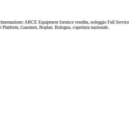
ovimentazione: ARCE Equipment fornisce vendita, noleggio Full Service 
vi Platform, Gausium, Boplan. Bologna, copertura nazionale.