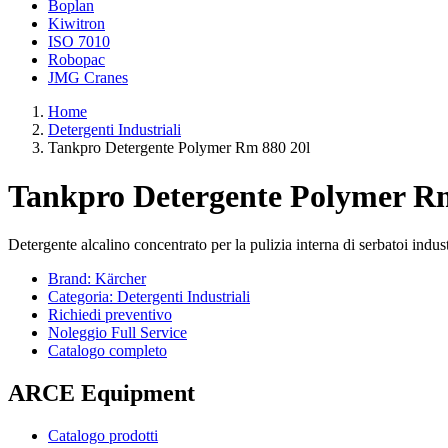
Boplan
Kiwitron
ISO 7010
Robopac
JMG Cranes
Home
Detergenti Industriali
Tankpro Detergente Polymer Rm 880 20l
Tankpro Detergente Polymer Rm
Detergente alcalino concentrato per la pulizia interna di serbatoi indu
Brand: Kärcher
Categoria: Detergenti Industriali
Richiedi preventivo
Noleggio Full Service
Catalogo completo
ARCE Equipment
Catalogo prodotti