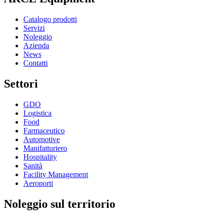
Catalogo prodotti
Servizi
Noleggio
Azienda
News
Contatti
Settori
GDO
Logistica
Food
Farmaceutico
Automotive
Manifatturiero
Hospitality
Sanità
Facility Management
Aeroporti
Noleggio sul territorio