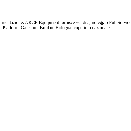
ovimentazione: ARCE Equipment fornisce vendita, noleggio Full Service 
vi Platform, Gausium, Boplan. Bologna, copertura nazionale.