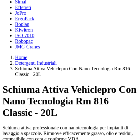
Simai
Effetreti
JoPro
ErgoPack
Boplan
Kiwitron
ISO 7010
Robopac
JMG Cranes
Home
Detergenti Industriali
Schiuma Attiva Vehiclepro Con Nano Tecnologia Rm 816
Classic - 20L
Schiuma Attiva Vehiclepro Con
Nano Tecnologia Rm 816
Classic - 20L
Schiuma attiva professionale con nanotecnologia per impianti di
lavaggio a spazzole. Rimuove efficacemente grasso, olio e residui,
compatibile con cera e conforme VDA.