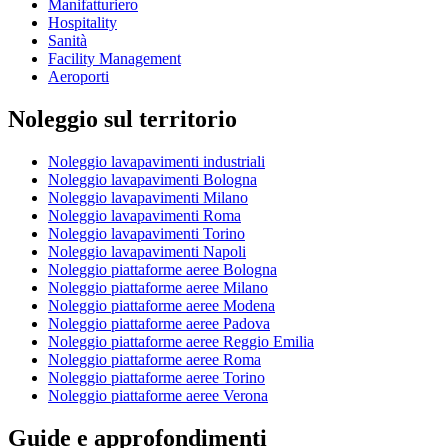
Manifatturiero
Hospitality
Sanità
Facility Management
Aeroporti
Noleggio sul territorio
Noleggio lavapavimenti industriali
Noleggio lavapavimenti Bologna
Noleggio lavapavimenti Milano
Noleggio lavapavimenti Roma
Noleggio lavapavimenti Torino
Noleggio lavapavimenti Napoli
Noleggio piattaforme aeree Bologna
Noleggio piattaforme aeree Milano
Noleggio piattaforme aeree Modena
Noleggio piattaforme aeree Padova
Noleggio piattaforme aeree Reggio Emilia
Noleggio piattaforme aeree Roma
Noleggio piattaforme aeree Torino
Noleggio piattaforme aeree Verona
Guide e approfondimenti