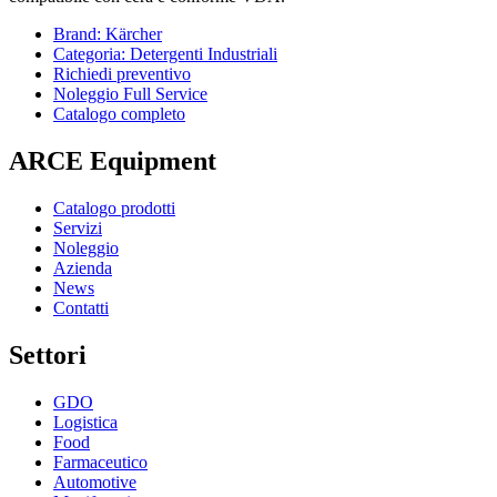
Brand: Kärcher
Categoria: Detergenti Industriali
Richiedi preventivo
Noleggio Full Service
Catalogo completo
ARCE Equipment
Catalogo prodotti
Servizi
Noleggio
Azienda
News
Contatti
Settori
GDO
Logistica
Food
Farmaceutico
Automotive