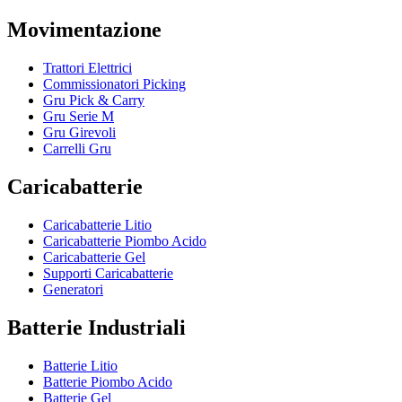
Movimentazione
Trattori Elettrici
Commissionatori Picking
Gru Pick & Carry
Gru Serie M
Gru Girevoli
Carrelli Gru
Caricabatterie
Caricabatterie Litio
Caricabatterie Piombo Acido
Caricabatterie Gel
Supporti Caricabatterie
Generatori
Batterie Industriali
Batterie Litio
Batterie Piombo Acido
Batterie Gel