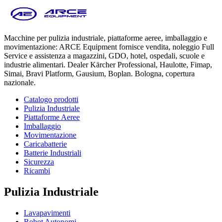
Macchine per pulizia industriale, piattaforme aeree, imballaggio e
movimentazione: ARCE Equipment fornisce vendita, noleggio Full
Service e assistenza a magazzini, GDO, hotel, ospedali, scuole e
industrie alimentari. Dealer Kärcher Professional, Haulotte, Fimap,
Simai, Bravi Platform, Gausium, Boplan. Bologna, copertura
nazionale.
Catalogo prodotti
Pulizia Industriale
Piattaforme Aeree
Imballaggio
Movimentazione
Caricabatterie
Batterie Industriali
Sicurezza
Ricambi
Pulizia Industriale
Lavapavimenti
Robot Autonomi