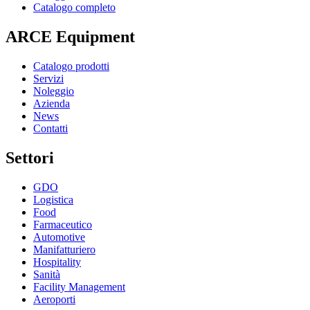
Catalogo completo
ARCE Equipment
Catalogo prodotti
Servizi
Noleggio
Azienda
News
Contatti
Settori
GDO
Logistica
Food
Farmaceutico
Automotive
Manifatturiero
Hospitality
Sanità
Facility Management
Aeroporti