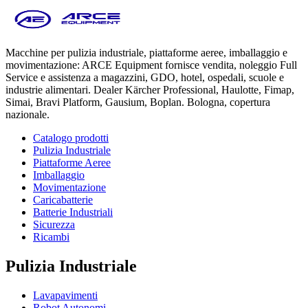
Macchine per pulizia industriale, piattaforme aeree, imballaggio e
movimentazione: ARCE Equipment fornisce vendita, noleggio Full
Service e assistenza a magazzini, GDO, hotel, ospedali, scuole e
industrie alimentari. Dealer Kärcher Professional, Haulotte, Fimap,
Simai, Bravi Platform, Gausium, Boplan. Bologna, copertura
nazionale.
Catalogo prodotti
Pulizia Industriale
Piattaforme Aeree
Imballaggio
Movimentazione
Caricabatterie
Batterie Industriali
Sicurezza
Ricambi
Pulizia Industriale
Lavapavimenti
Robot Autonomi