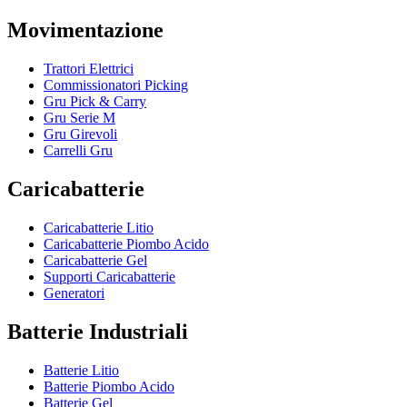
Movimentazione
Trattori Elettrici
Commissionatori Picking
Gru Pick & Carry
Gru Serie M
Gru Girevoli
Carrelli Gru
Caricabatterie
Caricabatterie Litio
Caricabatterie Piombo Acido
Caricabatterie Gel
Supporti Caricabatterie
Generatori
Batterie Industriali
Batterie Litio
Batterie Piombo Acido
Batterie Gel