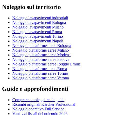
Noleggio sul territorio
Noleggio lavapavimenti industriali
Noleggio lavapavimenti Bologna
Noleggio lavapavimenti Milano
Noleggio lavapavimenti Roma
Noleggio lavapavimenti Torino
Noleggio lavapavimenti Napoli
Noleggio piattaforme aeree Bologna
Noleggio piattaforme aeree Milano
Noleggio piattaforme aeree Modena
Noleggio piattaforme aeree Padova
Noleggio piattaforme aeree Reggio Emilia
Noleggio piattaforme aeree Roma
Noleggio piattaforme aeree Torino
Noleggio piattaforme aeree Verona
Guide e approfondimenti
Comprare o noleggiare: la guida
Ricambi originali Kärcher Professional
Noleggio operativo Full Service
Vantaggi fiscali del noleggio 2026