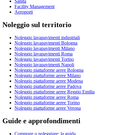
Sanità
Facility Management
Aeroporti
Noleggio sul territorio
Noleggio lavapavimenti industriali
Noleggio lavapavimenti Bologna
Noleggio lavapavimenti Milano
Noleggio lavapavimenti Roma
Noleggio lavapavimenti Torino
Noleggio lavapavimenti Napoli
Noleggio piattaforme aeree Bologna
Noleggio piattaforme aeree Milano
Noleggio piattaforme aeree Modena
Noleggio piattaforme aeree Padova
Noleggio piattaforme aeree Reggio Emilia
Noleggio piattaforme aeree Roma
Noleggio piattaforme aeree Torino
Noleggio piattaforme aeree Verona
Guide e approfondimenti
Comprare o noleggiare: la guida