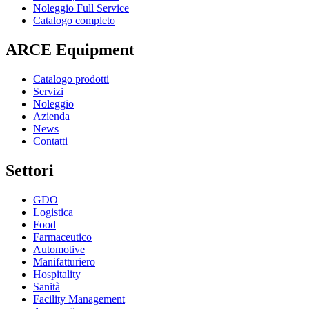
Noleggio Full Service
Catalogo completo
ARCE Equipment
Catalogo prodotti
Servizi
Noleggio
Azienda
News
Contatti
Settori
GDO
Logistica
Food
Farmaceutico
Automotive
Manifatturiero
Hospitality
Sanità
Facility Management