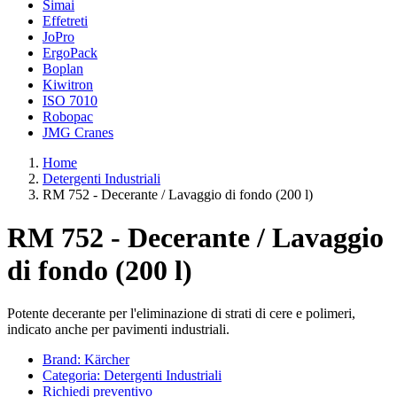
Simai
Effetreti
JoPro
ErgoPack
Boplan
Kiwitron
ISO 7010
Robopac
JMG Cranes
Home
Detergenti Industriali
RM 752 - Decerante / Lavaggio di fondo (200 l)
RM 752 - Decerante / Lavaggio
di fondo (200 l)
Potente decerante per l'eliminazione di strati di cere e polimeri,
indicato anche per pavimenti industriali.
Brand: Kärcher
Categoria: Detergenti Industriali
Richiedi preventivo