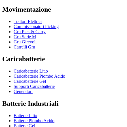
Movimentazione
Trattori Elettrici
Commissionatori Picking
Gru Pick & Carry
Gru Serie M
Gru Girevoli
Carrelli Gru
Caricabatterie
Caricabatterie Litio
Caricabatterie Piombo Acido
Caricabatterie Gel
Supporti Caricabatterie
Generatori
Batterie Industriali
Batterie Litio
Batterie Piombo Acido
Batterie Gel