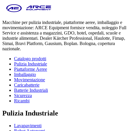
Macchine per pulizia industriale, piattaforme aeree, imballaggio e
movimentazione: ARCE Equipment fornisce vendita, noleggio Full
Service e assistenza a magazzini, GDO, hotel, ospedali, scuole e
industrie alimentari. Dealer Kärcher Professional, Haulotte, Fimap,
Simai, Bravi Platform, Gausium, Boplan. Bologna, copertura
nazionale.
Catalogo prodotti
Pulizia Industriale
Piattaforme Aeree
Imballaggio
Movimentazione
Caricabatterie
Batterie Industriali
Sicurezza
Ricambi
Pulizia Industriale
Lavapavimenti
Robot Autonomi