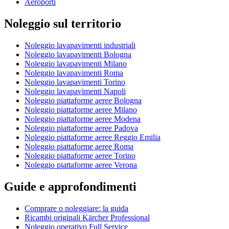
Aeroporti
Noleggio sul territorio
Noleggio lavapavimenti industriali
Noleggio lavapavimenti Bologna
Noleggio lavapavimenti Milano
Noleggio lavapavimenti Roma
Noleggio lavapavimenti Torino
Noleggio lavapavimenti Napoli
Noleggio piattaforme aeree Bologna
Noleggio piattaforme aeree Milano
Noleggio piattaforme aeree Modena
Noleggio piattaforme aeree Padova
Noleggio piattaforme aeree Reggio Emilia
Noleggio piattaforme aeree Roma
Noleggio piattaforme aeree Torino
Noleggio piattaforme aeree Verona
Guide e approfondimenti
Comprare o noleggiare: la guida
Ricambi originali Kärcher Professional
Noleggio operativo Full Service