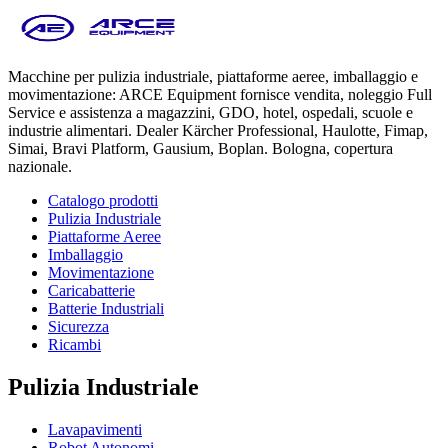
Macchine per pulizia industriale, piattaforme aeree, imballaggio e
movimentazione: ARCE Equipment fornisce vendita, noleggio Full
Service e assistenza a magazzini, GDO, hotel, ospedali, scuole e
industrie alimentari. Dealer Kärcher Professional, Haulotte, Fimap,
Simai, Bravi Platform, Gausium, Boplan. Bologna, copertura
nazionale.
Catalogo prodotti
Pulizia Industriale
Piattaforme Aeree
Imballaggio
Movimentazione
Caricabatterie
Batterie Industriali
Sicurezza
Ricambi
Pulizia Industriale
Lavapavimenti
Robot Autonomi