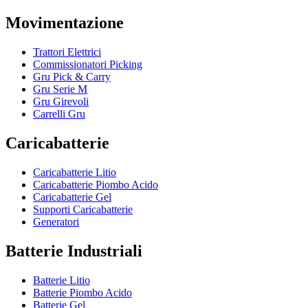
Movimentazione
Trattori Elettrici
Commissionatori Picking
Gru Pick & Carry
Gru Serie M
Gru Girevoli
Carrelli Gru
Caricabatterie
Caricabatterie Litio
Caricabatterie Piombo Acido
Caricabatterie Gel
Supporti Caricabatterie
Generatori
Batterie Industriali
Batterie Litio
Batterie Piombo Acido
Batterie Gel