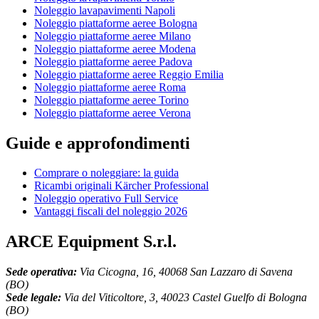
Noleggio lavapavimenti Napoli
Noleggio piattaforme aeree Bologna
Noleggio piattaforme aeree Milano
Noleggio piattaforme aeree Modena
Noleggio piattaforme aeree Padova
Noleggio piattaforme aeree Reggio Emilia
Noleggio piattaforme aeree Roma
Noleggio piattaforme aeree Torino
Noleggio piattaforme aeree Verona
Guide e approfondimenti
Comprare o noleggiare: la guida
Ricambi originali Kärcher Professional
Noleggio operativo Full Service
Vantaggi fiscali del noleggio 2026
ARCE Equipment S.r.l.
Sede operativa:
Via Cicogna, 16, 40068 San Lazzaro di Savena
(BO)
Sede legale:
Via del Viticoltore, 3, 40023 Castel Guelfo di Bologna
(BO)