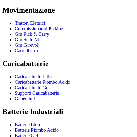
Movimentazione
Trattori Elettrici
Commissionatori Picking
Gru Pick & Carry
Gru Serie M
Gru Girevoli
Carrelli Gru
Caricabatterie
Caricabatterie Litio
Caricabatterie Piombo Acido
Caricabatterie Gel
Supporti Caricabatterie
Generatori
Batterie Industriali
Batterie Litio
Batterie Piombo Acido
Batterie Gel