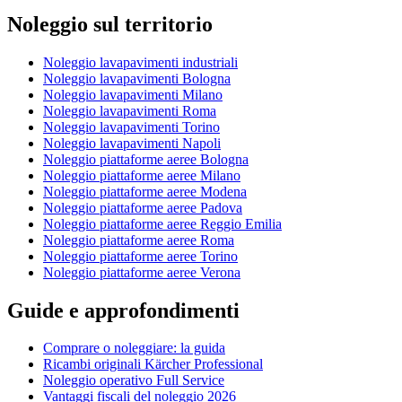
Noleggio sul territorio
Noleggio lavapavimenti industriali
Noleggio lavapavimenti Bologna
Noleggio lavapavimenti Milano
Noleggio lavapavimenti Roma
Noleggio lavapavimenti Torino
Noleggio lavapavimenti Napoli
Noleggio piattaforme aeree Bologna
Noleggio piattaforme aeree Milano
Noleggio piattaforme aeree Modena
Noleggio piattaforme aeree Padova
Noleggio piattaforme aeree Reggio Emilia
Noleggio piattaforme aeree Roma
Noleggio piattaforme aeree Torino
Noleggio piattaforme aeree Verona
Guide e approfondimenti
Comprare o noleggiare: la guida
Ricambi originali Kärcher Professional
Noleggio operativo Full Service
Vantaggi fiscali del noleggio 2026