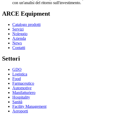
con un'analisi del ritorno sull'investimento.
ARCE Equipment
Catalogo prodotti
Servizi
Noleggio
Azienda
News
Contatti
Settori
GDO
Logistica
Food
Farmaceutico
Automotive
Manifatturiero
Hospitality
Sanità
Facility Management
Aeroporti