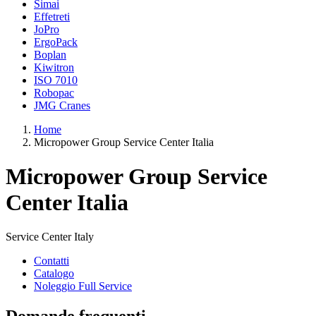
Simai
Effetreti
JoPro
ErgoPack
Boplan
Kiwitron
ISO 7010
Robopac
JMG Cranes
Home
Micropower Group Service Center Italia
Micropower Group Service
Center Italia
Service Center Italy
Contatti
Catalogo
Noleggio Full Service