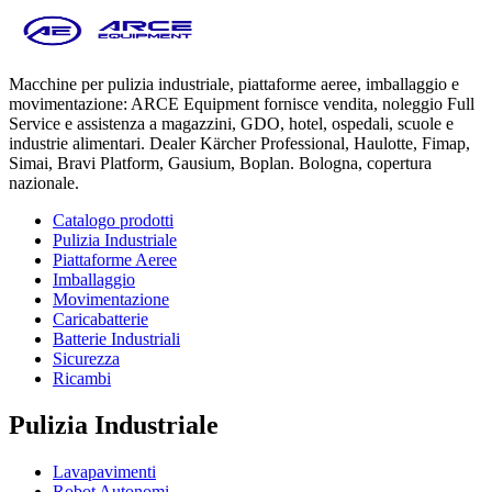
Macchine per pulizia industriale, piattaforme aeree, imballaggio e
movimentazione: ARCE Equipment fornisce vendita, noleggio Full
Service e assistenza a magazzini, GDO, hotel, ospedali, scuole e
industrie alimentari. Dealer Kärcher Professional, Haulotte, Fimap,
Simai, Bravi Platform, Gausium, Boplan. Bologna, copertura
nazionale.
Catalogo prodotti
Pulizia Industriale
Piattaforme Aeree
Imballaggio
Movimentazione
Caricabatterie
Batterie Industriali
Sicurezza
Ricambi
Pulizia Industriale
Lavapavimenti
Robot Autonomi