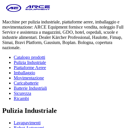
Macchine per pulizia industriale, piattaforme aeree, imballaggio e
movimentazione: ARCE Equipment fornisce vendita, noleggio Full
Service e assistenza a magazzini, GDO, hotel, ospedali, scuole e
industrie alimentari. Dealer Kärcher Professional, Haulotte, Fimap,
Simai, Bravi Platform, Gausium, Boplan. Bologna, copertura
nazionale.
Catalogo prodotti
Pulizia Industriale
Piattaforme Aeree
Imballaggio
Movimentazione
Caricabatterie
Batterie Industriali
Sicurezza
Ricambi
Pulizia Industriale
Lavapavimenti
Robot Autonomi