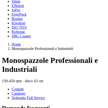
Simai
Effetreti
JoPro
ErgoPack
Boplan
Kiwitron
ISO 7010
Robopac
JMG Cranes
Home
Monospazzole Professionali e Industriali
Monospazzole Professionali e
Industriali
150-450 rpm · disco 43 cm
Contatti
Catalogo
Noleggio Full Service