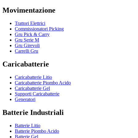
Movimentazione
Trattori Elettrici
Commissionatori Picking
Gru Pick & Carry
Gru Serie M
Gru Girevoli
Carrelli Gru
Caricabatterie
Caricabatterie Litio
Caricabatterie Piombo Acido
Caricabatterie Gel
Supporti Caricabatterie
Generatori
Batterie Industriali
Batterie Litio
Batterie Piombo Acido
Batterie Gel