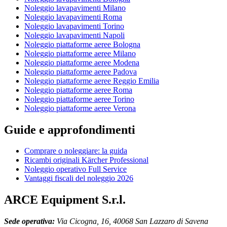
Noleggio lavapavimenti Milano
Noleggio lavapavimenti Roma
Noleggio lavapavimenti Torino
Noleggio lavapavimenti Napoli
Noleggio piattaforme aeree Bologna
Noleggio piattaforme aeree Milano
Noleggio piattaforme aeree Modena
Noleggio piattaforme aeree Padova
Noleggio piattaforme aeree Reggio Emilia
Noleggio piattaforme aeree Roma
Noleggio piattaforme aeree Torino
Noleggio piattaforme aeree Verona
Guide e approfondimenti
Comprare o noleggiare: la guida
Ricambi originali Kärcher Professional
Noleggio operativo Full Service
Vantaggi fiscali del noleggio 2026
ARCE Equipment S.r.l.
Sede operativa:
Via Cicogna, 16, 40068 San Lazzaro di Savena