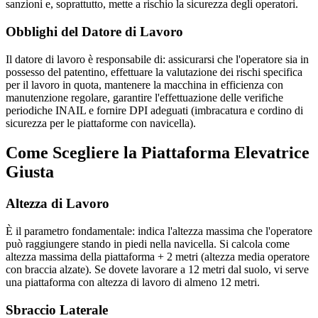
sanzioni e, soprattutto, mette a rischio la sicurezza degli operatori.
Obblighi del Datore di Lavoro
Il datore di lavoro è responsabile di: assicurarsi che l'operatore sia in
possesso del patentino, effettuare la valutazione dei rischi specifica
per il lavoro in quota, mantenere la macchina in efficienza con
manutenzione regolare, garantire l'effettuazione delle verifiche
periodiche INAIL e fornire DPI adeguati (imbracatura e cordino di
sicurezza per le piattaforme con navicella).
Come Scegliere la Piattaforma Elevatrice
Giusta
Altezza di Lavoro
È il parametro fondamentale: indica l'altezza massima che l'operatore
può raggiungere stando in piedi nella navicella. Si calcola come
altezza massima della piattaforma + 2 metri (altezza media operatore
con braccia alzate). Se dovete lavorare a 12 metri dal suolo, vi serve
una piattaforma con altezza di lavoro di almeno 12 metri.
Sbraccio Laterale