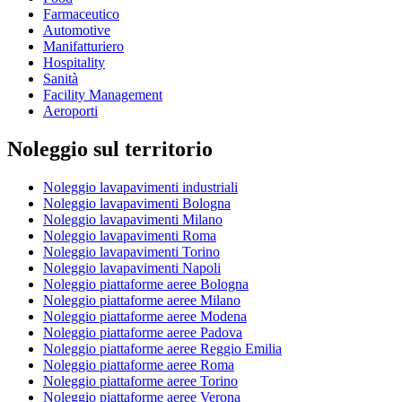
Farmaceutico
Automotive
Manifatturiero
Hospitality
Sanità
Facility Management
Aeroporti
Noleggio sul territorio
Noleggio lavapavimenti industriali
Noleggio lavapavimenti Bologna
Noleggio lavapavimenti Milano
Noleggio lavapavimenti Roma
Noleggio lavapavimenti Torino
Noleggio lavapavimenti Napoli
Noleggio piattaforme aeree Bologna
Noleggio piattaforme aeree Milano
Noleggio piattaforme aeree Modena
Noleggio piattaforme aeree Padova
Noleggio piattaforme aeree Reggio Emilia
Noleggio piattaforme aeree Roma
Noleggio piattaforme aeree Torino
Noleggio piattaforme aeree Verona