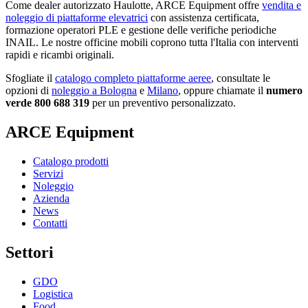
Come dealer autorizzato Haulotte, ARCE Equipment offre
vendita e
noleggio di piattaforme elevatrici
con assistenza certificata,
formazione operatori PLE e gestione delle verifiche periodiche
INAIL. Le nostre officine mobili coprono tutta l'Italia con interventi
rapidi e ricambi originali.
Sfogliate il
catalogo completo piattaforme aeree
, consultate le
opzioni di
noleggio a Bologna
e
Milano
, oppure chiamate il
numero
verde 800 688 319
per un preventivo personalizzato.
ARCE Equipment
Catalogo prodotti
Servizi
Noleggio
Azienda
News
Contatti
Settori
GDO
Logistica
Food