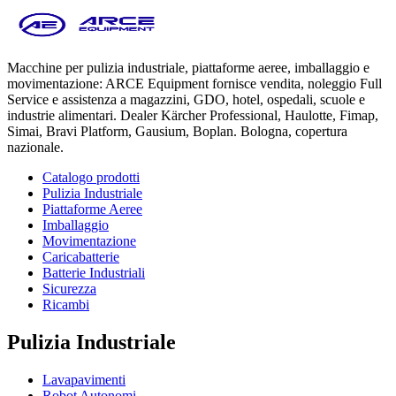
Macchine per pulizia industriale, piattaforme aeree, imballaggio e
movimentazione: ARCE Equipment fornisce vendita, noleggio Full
Service e assistenza a magazzini, GDO, hotel, ospedali, scuole e
industrie alimentari. Dealer Kärcher Professional, Haulotte, Fimap,
Simai, Bravi Platform, Gausium, Boplan. Bologna, copertura
nazionale.
Catalogo prodotti
Pulizia Industriale
Piattaforme Aeree
Imballaggio
Movimentazione
Caricabatterie
Batterie Industriali
Sicurezza
Ricambi
Pulizia Industriale
Lavapavimenti
Robot Autonomi