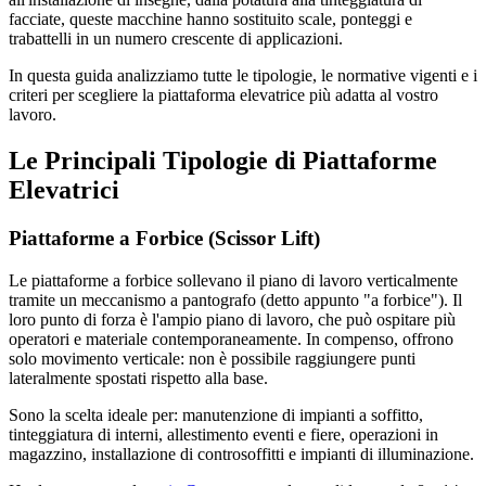
facciate, queste macchine hanno sostituito scale, ponteggi e
trabattelli in un numero crescente di applicazioni.
In questa guida analizziamo tutte le tipologie, le normative vigenti e i
criteri per scegliere la piattaforma elevatrice più adatta al vostro
lavoro.
Le Principali Tipologie di Piattaforme
Elevatrici
Piattaforme a Forbice (Scissor Lift)
Le piattaforme a forbice sollevano il piano di lavoro verticalmente
tramite un meccanismo a pantografo (detto appunto "a forbice"). Il
loro punto di forza è l'ampio piano di lavoro, che può ospitare più
operatori e materiale contemporaneamente. In compenso, offrono
solo movimento verticale: non è possibile raggiungere punti
lateralmente spostati rispetto alla base.
Sono la scelta ideale per: manutenzione di impianti a soffitto,
tinteggiatura di interni, allestimento eventi e fiere, operazioni in
magazzino, installazione di controsoffitti e impianti di illuminazione.