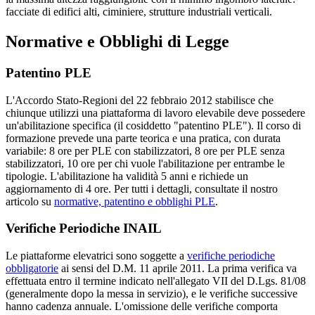
facciate di edifici alti, ciminiere, strutture industriali verticali.
Normative e Obblighi di Legge
Patentino PLE
L'Accordo Stato-Regioni del 22 febbraio 2012 stabilisce che
chiunque utilizzi una piattaforma di lavoro elevabile deve possedere
un'abilitazione specifica (il cosiddetto "patentino PLE"). Il corso di
formazione prevede una parte teorica e una pratica, con durata
variabile: 8 ore per PLE con stabilizzatori, 8 ore per PLE senza
stabilizzatori, 10 ore per chi vuole l'abilitazione per entrambe le
tipologie. L'abilitazione ha validità 5 anni e richiede un
aggiornamento di 4 ore. Per tutti i dettagli, consultate il nostro
articolo su
normative, patentino e obblighi PLE
.
Verifiche Periodiche INAIL
Le piattaforme elevatrici sono soggette a
verifiche periodiche
obbligatorie
ai sensi del D.M. 11 aprile 2011. La prima verifica va
effettuata entro il termine indicato nell'allegato VII del D.Lgs. 81/08
(generalmente dopo la messa in servizio), e le verifiche successive
hanno cadenza annuale. L'omissione delle verifiche comporta