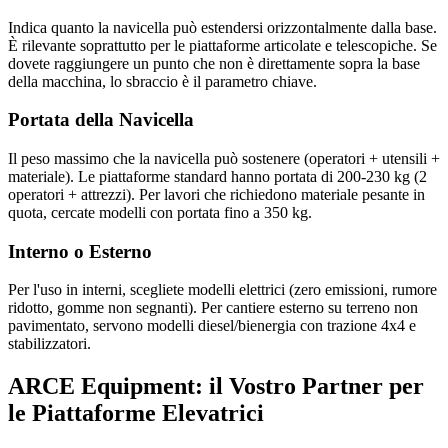
Indica quanto la navicella può estendersi orizzontalmente dalla base.
È rilevante soprattutto per le piattaforme articolate e telescopiche. Se
dovete raggiungere un punto che non è direttamente sopra la base
della macchina, lo sbraccio è il parametro chiave.
Portata della Navicella
Il peso massimo che la navicella può sostenere (operatori + utensili +
materiale). Le piattaforme standard hanno portata di 200-230 kg (2
operatori + attrezzi). Per lavori che richiedono materiale pesante in
quota, cercate modelli con portata fino a 350 kg.
Interno o Esterno
Per l'uso in interni, scegliete modelli elettrici (zero emissioni, rumore
ridotto, gomme non segnanti). Per cantiere esterno su terreno non
pavimentato, servono modelli diesel/bienergia con trazione 4x4 e
stabilizzatori.
ARCE Equipment: il Vostro Partner per
le Piattaforme Elevatrici