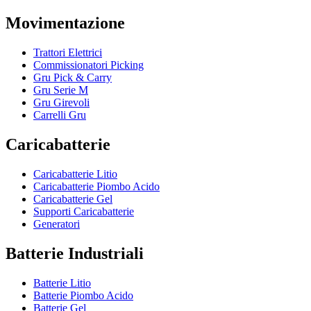
Movimentazione
Trattori Elettrici
Commissionatori Picking
Gru Pick & Carry
Gru Serie M
Gru Girevoli
Carrelli Gru
Caricabatterie
Caricabatterie Litio
Caricabatterie Piombo Acido
Caricabatterie Gel
Supporti Caricabatterie
Generatori
Batterie Industriali
Batterie Litio
Batterie Piombo Acido
Batterie Gel