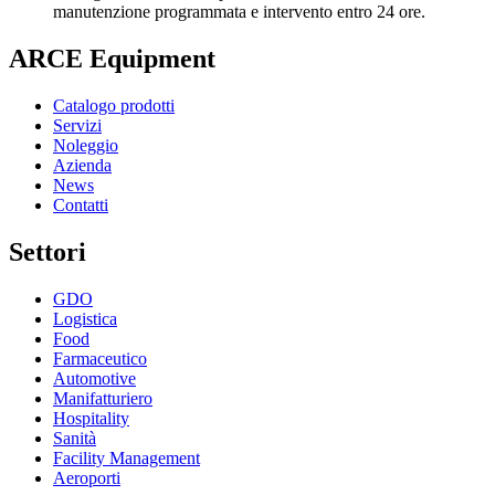
manutenzione programmata e intervento entro 24 ore.
ARCE Equipment
Catalogo prodotti
Servizi
Noleggio
Azienda
News
Contatti
Settori
GDO
Logistica
Food
Farmaceutico
Automotive
Manifatturiero
Hospitality
Sanità
Facility Management
Aeroporti