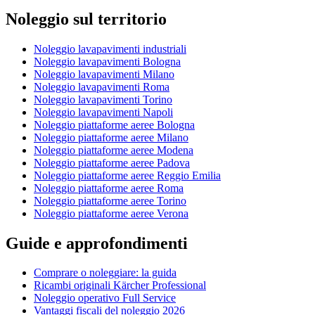
Noleggio sul territorio
Noleggio lavapavimenti industriali
Noleggio lavapavimenti Bologna
Noleggio lavapavimenti Milano
Noleggio lavapavimenti Roma
Noleggio lavapavimenti Torino
Noleggio lavapavimenti Napoli
Noleggio piattaforme aeree Bologna
Noleggio piattaforme aeree Milano
Noleggio piattaforme aeree Modena
Noleggio piattaforme aeree Padova
Noleggio piattaforme aeree Reggio Emilia
Noleggio piattaforme aeree Roma
Noleggio piattaforme aeree Torino
Noleggio piattaforme aeree Verona
Guide e approfondimenti
Comprare o noleggiare: la guida
Ricambi originali Kärcher Professional
Noleggio operativo Full Service
Vantaggi fiscali del noleggio 2026