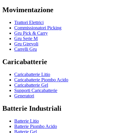
Movimentazione
Trattori Elettrici
Commissionatori Picking
Gru Pick & Carry
Gru Serie M
Gru Girevoli
Carrelli Gru
Caricabatterie
Caricabatterie Litio
Caricabatterie Piombo Acido
Caricabatterie Gel
Supporti Caricabatterie
Generatori
Batterie Industriali
Batterie Litio
Batterie Piombo Acido
Batterie Gel