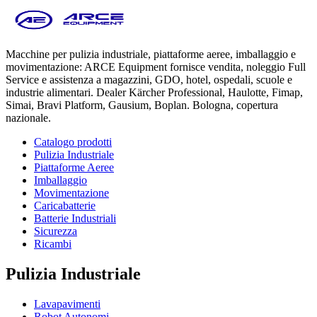
Macchine per pulizia industriale, piattaforme aeree, imballaggio e
movimentazione: ARCE Equipment fornisce vendita, noleggio Full
Service e assistenza a magazzini, GDO, hotel, ospedali, scuole e
industrie alimentari. Dealer Kärcher Professional, Haulotte, Fimap,
Simai, Bravi Platform, Gausium, Boplan. Bologna, copertura
nazionale.
Catalogo prodotti
Pulizia Industriale
Piattaforme Aeree
Imballaggio
Movimentazione
Caricabatterie
Batterie Industriali
Sicurezza
Ricambi
Pulizia Industriale
Lavapavimenti
Robot Autonomi