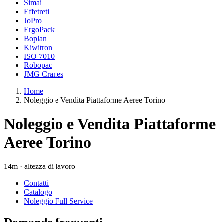
Simai
Effetreti
JoPro
ErgoPack
Boplan
Kiwitron
ISO 7010
Robopac
JMG Cranes
Home
Noleggio e Vendita Piattaforme Aeree Torino
Noleggio e Vendita Piattaforme
Aeree Torino
14m · altezza di lavoro
Contatti
Catalogo
Noleggio Full Service