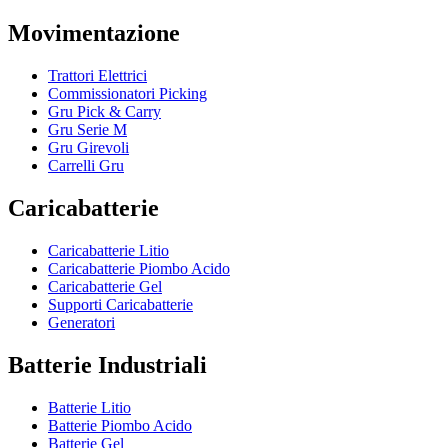
Movimentazione
Trattori Elettrici
Commissionatori Picking
Gru Pick & Carry
Gru Serie M
Gru Girevoli
Carrelli Gru
Caricabatterie
Caricabatterie Litio
Caricabatterie Piombo Acido
Caricabatterie Gel
Supporti Caricabatterie
Generatori
Batterie Industriali
Batterie Litio
Batterie Piombo Acido
Batterie Gel