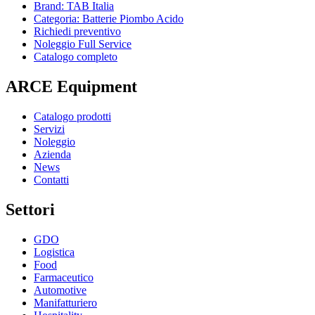
Brand: TAB Italia
Categoria: Batterie Piombo Acido
Richiedi preventivo
Noleggio Full Service
Catalogo completo
ARCE Equipment
Catalogo prodotti
Servizi
Noleggio
Azienda
News
Contatti
Settori
GDO
Logistica
Food
Farmaceutico
Automotive
Manifatturiero