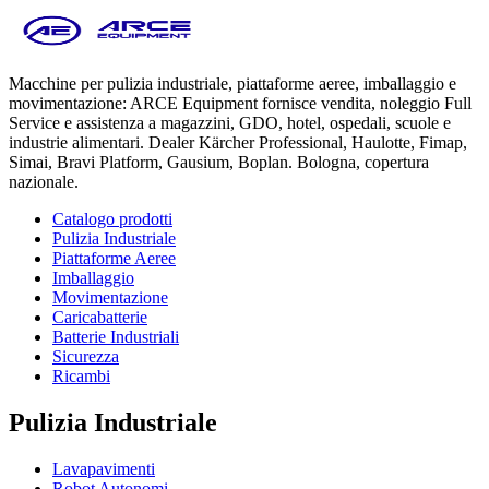
Macchine per pulizia industriale, piattaforme aeree, imballaggio e
movimentazione: ARCE Equipment fornisce vendita, noleggio Full
Service e assistenza a magazzini, GDO, hotel, ospedali, scuole e
industrie alimentari. Dealer Kärcher Professional, Haulotte, Fimap,
Simai, Bravi Platform, Gausium, Boplan. Bologna, copertura
nazionale.
Catalogo prodotti
Pulizia Industriale
Piattaforme Aeree
Imballaggio
Movimentazione
Caricabatterie
Batterie Industriali
Sicurezza
Ricambi
Pulizia Industriale
Lavapavimenti
Robot Autonomi