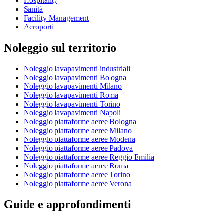
Hospitality
Sanità
Facility Management
Aeroporti
Noleggio sul territorio
Noleggio lavapavimenti industriali
Noleggio lavapavimenti Bologna
Noleggio lavapavimenti Milano
Noleggio lavapavimenti Roma
Noleggio lavapavimenti Torino
Noleggio lavapavimenti Napoli
Noleggio piattaforme aeree Bologna
Noleggio piattaforme aeree Milano
Noleggio piattaforme aeree Modena
Noleggio piattaforme aeree Padova
Noleggio piattaforme aeree Reggio Emilia
Noleggio piattaforme aeree Roma
Noleggio piattaforme aeree Torino
Noleggio piattaforme aeree Verona
Guide e approfondimenti