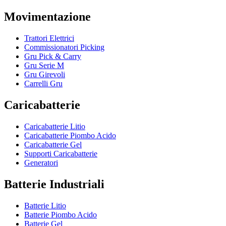
Movimentazione
Trattori Elettrici
Commissionatori Picking
Gru Pick & Carry
Gru Serie M
Gru Girevoli
Carrelli Gru
Caricabatterie
Caricabatterie Litio
Caricabatterie Piombo Acido
Caricabatterie Gel
Supporti Caricabatterie
Generatori
Batterie Industriali
Batterie Litio
Batterie Piombo Acido
Batterie Gel