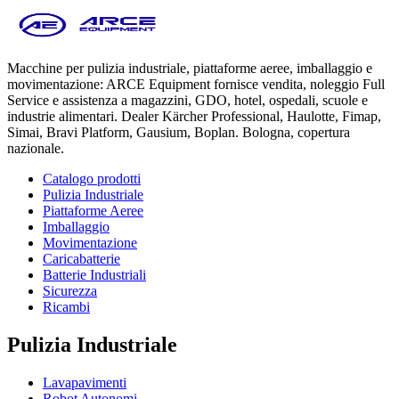
Macchine per pulizia industriale, piattaforme aeree, imballaggio e
movimentazione: ARCE Equipment fornisce vendita, noleggio Full
Service e assistenza a magazzini, GDO, hotel, ospedali, scuole e
industrie alimentari. Dealer Kärcher Professional, Haulotte, Fimap,
Simai, Bravi Platform, Gausium, Boplan. Bologna, copertura
nazionale.
Catalogo prodotti
Pulizia Industriale
Piattaforme Aeree
Imballaggio
Movimentazione
Caricabatterie
Batterie Industriali
Sicurezza
Ricambi
Pulizia Industriale
Lavapavimenti
Robot Autonomi