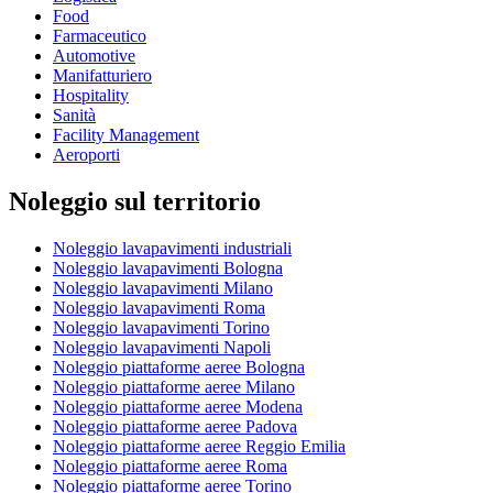
Food
Farmaceutico
Automotive
Manifatturiero
Hospitality
Sanità
Facility Management
Aeroporti
Noleggio sul territorio
Noleggio lavapavimenti industriali
Noleggio lavapavimenti Bologna
Noleggio lavapavimenti Milano
Noleggio lavapavimenti Roma
Noleggio lavapavimenti Torino
Noleggio lavapavimenti Napoli
Noleggio piattaforme aeree Bologna
Noleggio piattaforme aeree Milano
Noleggio piattaforme aeree Modena
Noleggio piattaforme aeree Padova
Noleggio piattaforme aeree Reggio Emilia
Noleggio piattaforme aeree Roma
Noleggio piattaforme aeree Torino