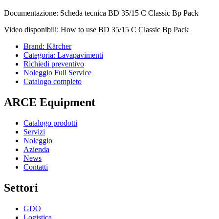
Documentazione: Scheda tecnica BD 35/15 C Classic Bp Pack
Video disponibili: How to use BD 35/15 C Classic Bp Pack
Brand: Kärcher
Categoria: Lavapavimenti
Richiedi preventivo
Noleggio Full Service
Catalogo completo
ARCE Equipment
Catalogo prodotti
Servizi
Noleggio
Azienda
News
Contatti
Settori
GDO
Logistica