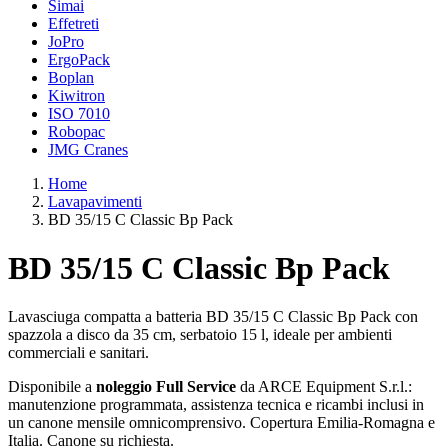
Simai
Effetreti
JoPro
ErgoPack
Boplan
Kiwitron
ISO 7010
Robopac
JMG Cranes
Home
Lavapavimenti
BD 35/15 C Classic Bp Pack
BD 35/15 C Classic Bp Pack
Lavasciuga compatta a batteria BD 35/15 C Classic Bp Pack con
spazzola a disco da 35 cm, serbatoio 15 l, ideale per ambienti
commerciali e sanitari.
Disponibile a
noleggio Full Service
da ARCE Equipment S.r.l.:
manutenzione programmata, assistenza tecnica e ricambi inclusi in
un canone mensile omnicomprensivo. Copertura Emilia-Romagna e
Italia. Canone su richiesta.