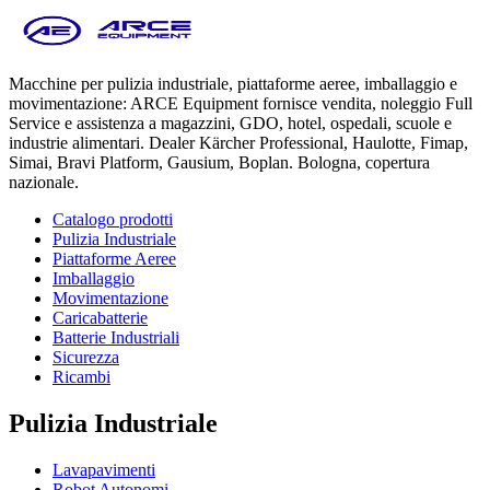
Macchine per pulizia industriale, piattaforme aeree, imballaggio e
movimentazione: ARCE Equipment fornisce vendita, noleggio Full
Service e assistenza a magazzini, GDO, hotel, ospedali, scuole e
industrie alimentari. Dealer Kärcher Professional, Haulotte, Fimap,
Simai, Bravi Platform, Gausium, Boplan. Bologna, copertura
nazionale.
Catalogo prodotti
Pulizia Industriale
Piattaforme Aeree
Imballaggio
Movimentazione
Caricabatterie
Batterie Industriali
Sicurezza
Ricambi
Pulizia Industriale
Lavapavimenti
Robot Autonomi