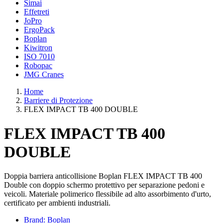
Simai
Effetreti
JoPro
ErgoPack
Boplan
Kiwitron
ISO 7010
Robopac
JMG Cranes
Home
Barriere di Protezione
FLEX IMPACT TB 400 DOUBLE
FLEX IMPACT TB 400
DOUBLE
Doppia barriera anticollisione Boplan FLEX IMPACT TB 400
Double con doppio schermo protettivo per separazione pedoni e
veicoli. Materiale polimerico flessibile ad alto assorbimento d'urto,
certificato per ambienti industriali.
Brand: Boplan