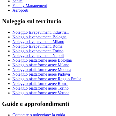
Sanità
Facility Management
Aeroporti
Noleggio sul territorio
Noleggio lavapavimenti industriali
Noleggio lavapavimenti Bologna
Noleggio lavapavimenti Milano
Noleggio lavapavimenti Roma
Noleggio lavapavimenti Torino
Noleggio lavapavimenti Napoli
Noleggio piattaforme aeree Bologna
Noleggio piattaforme aeree Milano
Noleggio piattaforme aeree Modena
Noleggio piattaforme aeree Padova
Noleggio piattaforme aeree Reggio Emilia
Noleggio piattaforme aeree Roma
Noleggio piattaforme aeree Torino
Noleggio piattaforme aeree Verona
Guide e approfondimenti
Comprare o noleggiare: la guida