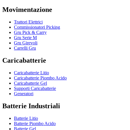
Movimentazione
Trattori Elettrici
Commissionatori Picking
Gru Pick & Carry
Gru Serie M
Gru Girevoli
Carrelli Gru
Caricabatterie
Caricabatterie Litio
Caricabatterie Piombo Acido
Caricabatterie Gel
Supporti Caricabatterie
Generatori
Batterie Industriali
Batterie Litio
Batterie Piombo Acido
Batterie Gel