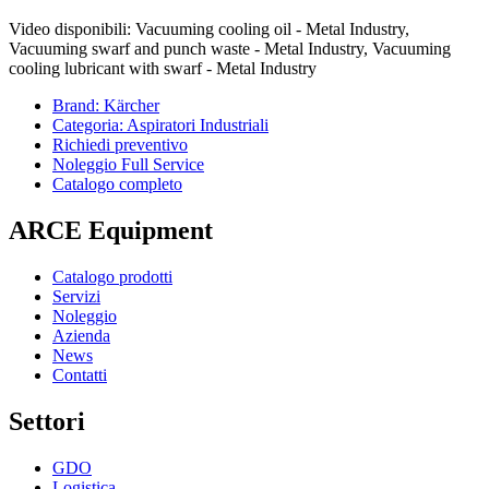
Video disponibili: Vacuuming cooling oil - Metal Industry,
Vacuuming swarf and punch waste - Metal Industry, Vacuuming
cooling lubricant with swarf - Metal Industry
Brand: Kärcher
Categoria: Aspiratori Industriali
Richiedi preventivo
Noleggio Full Service
Catalogo completo
ARCE Equipment
Catalogo prodotti
Servizi
Noleggio
Azienda
News
Contatti
Settori
GDO
Logistica