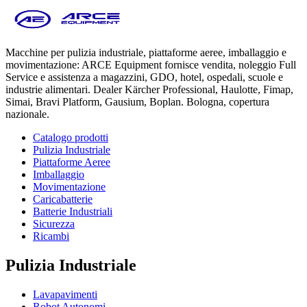
Macchine per pulizia industriale, piattaforme aeree, imballaggio e
movimentazione: ARCE Equipment fornisce vendita, noleggio Full
Service e assistenza a magazzini, GDO, hotel, ospedali, scuole e
industrie alimentari. Dealer Kärcher Professional, Haulotte, Fimap,
Simai, Bravi Platform, Gausium, Boplan. Bologna, copertura
nazionale.
Catalogo prodotti
Pulizia Industriale
Piattaforme Aeree
Imballaggio
Movimentazione
Caricabatterie
Batterie Industriali
Sicurezza
Ricambi
Pulizia Industriale
Lavapavimenti
Robot Autonomi