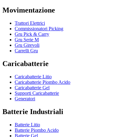
Movimentazione
Trattori Elettrici
Commissionatori Picking
Gru Pick & Carry
Gru Serie M
Gru Girevoli
Carrelli Gru
Caricabatterie
Caricabatterie Litio
Caricabatterie Piombo Acido
Caricabatterie Gel
Supporti Caricabatterie
Generatori
Batterie Industriali
Batterie Litio
Batterie Piombo Acido
Batterie Gel