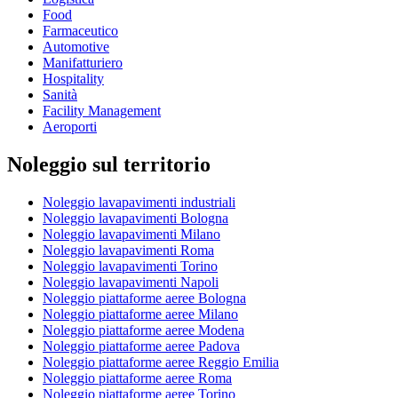
Food
Farmaceutico
Automotive
Manifatturiero
Hospitality
Sanità
Facility Management
Aeroporti
Noleggio sul territorio
Noleggio lavapavimenti industriali
Noleggio lavapavimenti Bologna
Noleggio lavapavimenti Milano
Noleggio lavapavimenti Roma
Noleggio lavapavimenti Torino
Noleggio lavapavimenti Napoli
Noleggio piattaforme aeree Bologna
Noleggio piattaforme aeree Milano
Noleggio piattaforme aeree Modena
Noleggio piattaforme aeree Padova
Noleggio piattaforme aeree Reggio Emilia
Noleggio piattaforme aeree Roma
Noleggio piattaforme aeree Torino