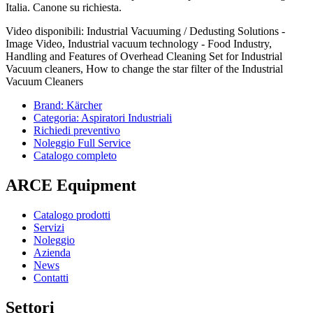
Italia. Canone su richiesta.
Video disponibili: Industrial Vacuuming / Dedusting Solutions -
Image Video, Industrial vacuum technology - Food Industry,
Handling and Features of Overhead Cleaning Set for Industrial
Vacuum cleaners, How to change the star filter of the Industrial
Vacuum Cleaners
Brand: Kärcher
Categoria: Aspiratori Industriali
Richiedi preventivo
Noleggio Full Service
Catalogo completo
ARCE Equipment
Catalogo prodotti
Servizi
Noleggio
Azienda
News
Contatti
Settori