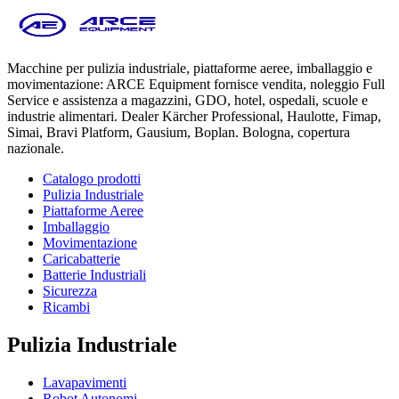
Macchine per pulizia industriale, piattaforme aeree, imballaggio e
movimentazione: ARCE Equipment fornisce vendita, noleggio Full
Service e assistenza a magazzini, GDO, hotel, ospedali, scuole e
industrie alimentari. Dealer Kärcher Professional, Haulotte, Fimap,
Simai, Bravi Platform, Gausium, Boplan. Bologna, copertura
nazionale.
Catalogo prodotti
Pulizia Industriale
Piattaforme Aeree
Imballaggio
Movimentazione
Caricabatterie
Batterie Industriali
Sicurezza
Ricambi
Pulizia Industriale
Lavapavimenti
Robot Autonomi