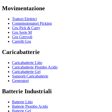
Movimentazione
Trattori Elettrici
Commissionatori Picking
Gru Pick & Carry
Gru Serie M
Gru Girevoli
Carrelli Gru
Caricabatterie
Caricabatterie Litio
Caricabatterie Piombo Acido
Caricabatterie Gel
Supporti Caricabatterie
Generatori
Batterie Industriali
Batterie Litio
Batterie Piombo Acido
Batterie Gel