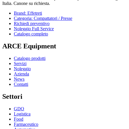
Italia. Canone su richiesta.
Brand: Effetreti
Categoria: Compattatori / Presse
Richiedi preventivo
Noleggio Full Service
Catalogo completo
ARCE Equipment
Catalogo prodotti
Servizi
Noleggio
Azienda
News
Contatti
Settori
GDO
Logistica
Food
Farmaceutico