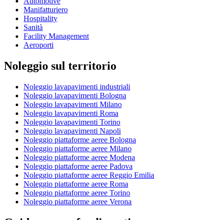
Automotive
Manifatturiero
Hospitality
Sanità
Facility Management
Aeroporti
Noleggio sul territorio
Noleggio lavapavimenti industriali
Noleggio lavapavimenti Bologna
Noleggio lavapavimenti Milano
Noleggio lavapavimenti Roma
Noleggio lavapavimenti Torino
Noleggio lavapavimenti Napoli
Noleggio piattaforme aeree Bologna
Noleggio piattaforme aeree Milano
Noleggio piattaforme aeree Modena
Noleggio piattaforme aeree Padova
Noleggio piattaforme aeree Reggio Emilia
Noleggio piattaforme aeree Roma
Noleggio piattaforme aeree Torino
Noleggio piattaforme aeree Verona