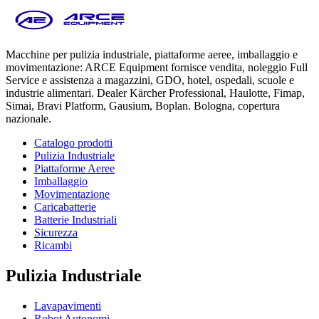
Macchine per pulizia industriale, piattaforme aeree, imballaggio e
movimentazione: ARCE Equipment fornisce vendita, noleggio Full
Service e assistenza a magazzini, GDO, hotel, ospedali, scuole e
industrie alimentari. Dealer Kärcher Professional, Haulotte, Fimap,
Simai, Bravi Platform, Gausium, Boplan. Bologna, copertura
nazionale.
Catalogo prodotti
Pulizia Industriale
Piattaforme Aeree
Imballaggio
Movimentazione
Caricabatterie
Batterie Industriali
Sicurezza
Ricambi
Pulizia Industriale
Lavapavimenti
Robot Autonomi