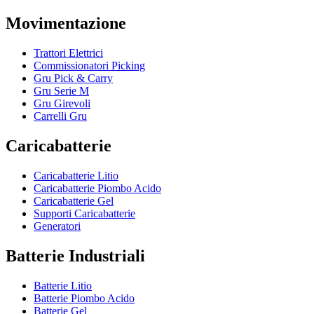
Movimentazione
Trattori Elettrici
Commissionatori Picking
Gru Pick & Carry
Gru Serie M
Gru Girevoli
Carrelli Gru
Caricabatterie
Caricabatterie Litio
Caricabatterie Piombo Acido
Caricabatterie Gel
Supporti Caricabatterie
Generatori
Batterie Industriali
Batterie Litio
Batterie Piombo Acido
Batterie Gel