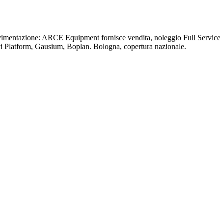
ovimentazione: ARCE Equipment fornisce vendita, noleggio Full Service 
vi Platform, Gausium, Boplan. Bologna, copertura nazionale.