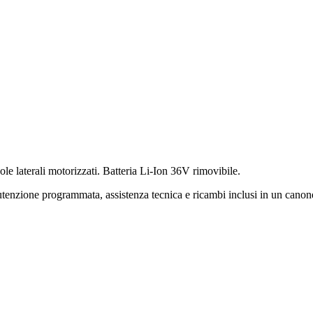
 laterali motorizzati. Batteria Li-Ion 36V rimovibile.
nzione programmata, assistenza tecnica e ricambi inclusi in un cano