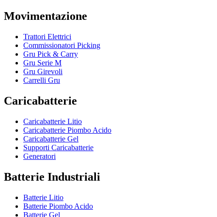
Movimentazione
Trattori Elettrici
Commissionatori Picking
Gru Pick & Carry
Gru Serie M
Gru Girevoli
Carrelli Gru
Caricabatterie
Caricabatterie Litio
Caricabatterie Piombo Acido
Caricabatterie Gel
Supporti Caricabatterie
Generatori
Batterie Industriali
Batterie Litio
Batterie Piombo Acido
Batterie Gel