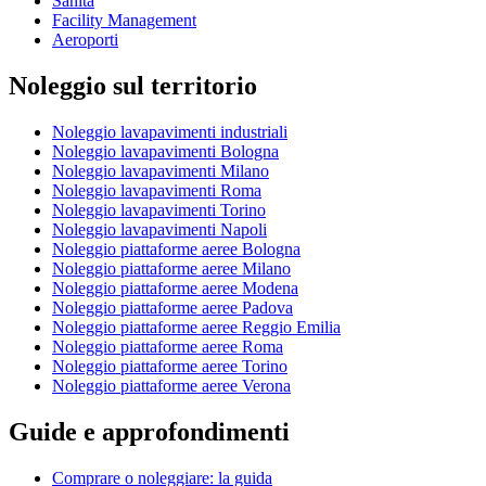
Sanità
Facility Management
Aeroporti
Noleggio sul territorio
Noleggio lavapavimenti industriali
Noleggio lavapavimenti Bologna
Noleggio lavapavimenti Milano
Noleggio lavapavimenti Roma
Noleggio lavapavimenti Torino
Noleggio lavapavimenti Napoli
Noleggio piattaforme aeree Bologna
Noleggio piattaforme aeree Milano
Noleggio piattaforme aeree Modena
Noleggio piattaforme aeree Padova
Noleggio piattaforme aeree Reggio Emilia
Noleggio piattaforme aeree Roma
Noleggio piattaforme aeree Torino
Noleggio piattaforme aeree Verona
Guide e approfondimenti
Comprare o noleggiare: la guida