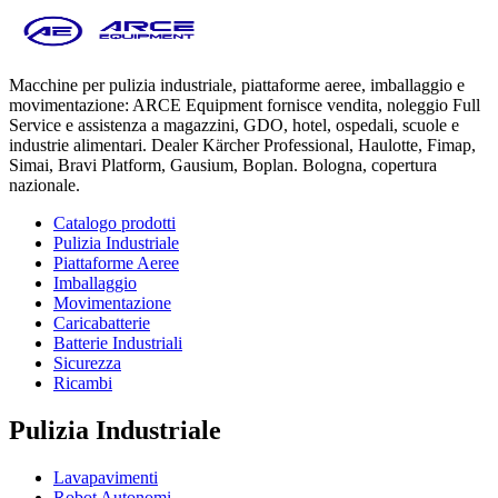
Macchine per pulizia industriale, piattaforme aeree, imballaggio e
movimentazione: ARCE Equipment fornisce vendita, noleggio Full
Service e assistenza a magazzini, GDO, hotel, ospedali, scuole e
industrie alimentari. Dealer Kärcher Professional, Haulotte, Fimap,
Simai, Bravi Platform, Gausium, Boplan. Bologna, copertura
nazionale.
Catalogo prodotti
Pulizia Industriale
Piattaforme Aeree
Imballaggio
Movimentazione
Caricabatterie
Batterie Industriali
Sicurezza
Ricambi
Pulizia Industriale
Lavapavimenti
Robot Autonomi