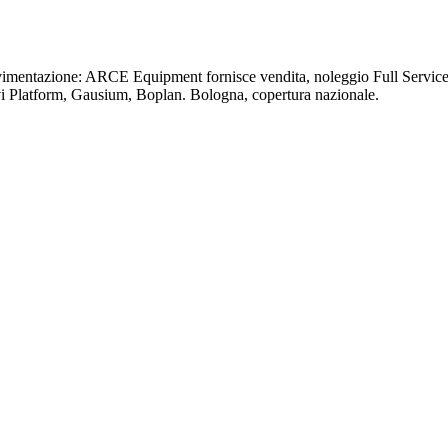
ovimentazione: ARCE Equipment fornisce vendita, noleggio Full Service 
vi Platform, Gausium, Boplan. Bologna, copertura nazionale.