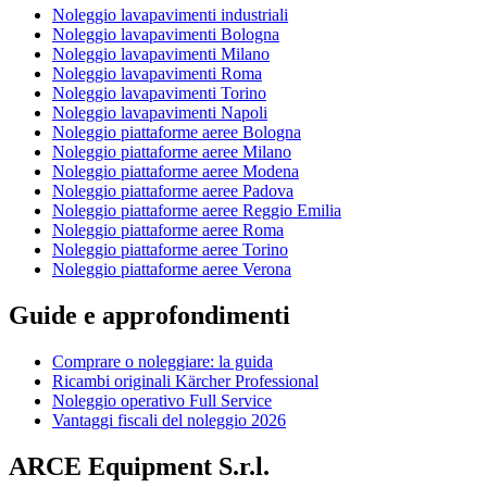
Noleggio lavapavimenti industriali
Noleggio lavapavimenti Bologna
Noleggio lavapavimenti Milano
Noleggio lavapavimenti Roma
Noleggio lavapavimenti Torino
Noleggio lavapavimenti Napoli
Noleggio piattaforme aeree Bologna
Noleggio piattaforme aeree Milano
Noleggio piattaforme aeree Modena
Noleggio piattaforme aeree Padova
Noleggio piattaforme aeree Reggio Emilia
Noleggio piattaforme aeree Roma
Noleggio piattaforme aeree Torino
Noleggio piattaforme aeree Verona
Guide e approfondimenti
Comprare o noleggiare: la guida
Ricambi originali Kärcher Professional
Noleggio operativo Full Service
Vantaggi fiscali del noleggio 2026
ARCE Equipment S.r.l.