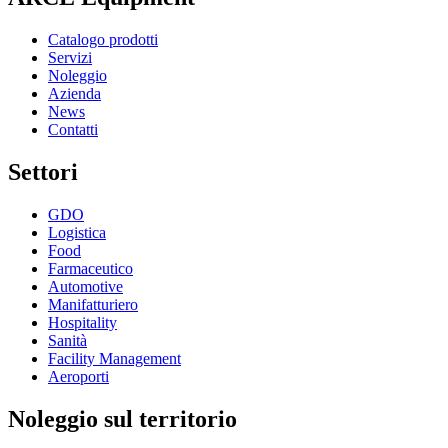
Catalogo prodotti
Servizi
Noleggio
Azienda
News
Contatti
Settori
GDO
Logistica
Food
Farmaceutico
Automotive
Manifatturiero
Hospitality
Sanità
Facility Management
Aeroporti
Noleggio sul territorio