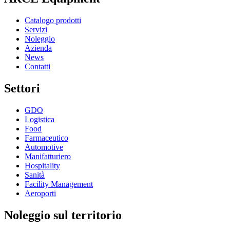
Catalogo prodotti
Servizi
Noleggio
Azienda
News
Contatti
Settori
GDO
Logistica
Food
Farmaceutico
Automotive
Manifatturiero
Hospitality
Sanità
Facility Management
Aeroporti
Noleggio sul territorio