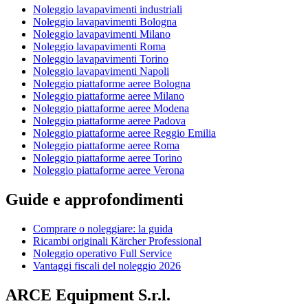
Noleggio lavapavimenti industriali
Noleggio lavapavimenti Bologna
Noleggio lavapavimenti Milano
Noleggio lavapavimenti Roma
Noleggio lavapavimenti Torino
Noleggio lavapavimenti Napoli
Noleggio piattaforme aeree Bologna
Noleggio piattaforme aeree Milano
Noleggio piattaforme aeree Modena
Noleggio piattaforme aeree Padova
Noleggio piattaforme aeree Reggio Emilia
Noleggio piattaforme aeree Roma
Noleggio piattaforme aeree Torino
Noleggio piattaforme aeree Verona
Guide e approfondimenti
Comprare o noleggiare: la guida
Ricambi originali Kärcher Professional
Noleggio operativo Full Service
Vantaggi fiscali del noleggio 2026
ARCE Equipment S.r.l.