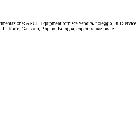
ovimentazione: ARCE Equipment fornisce vendita, noleggio Full Service 
vi Platform, Gausium, Boplan. Bologna, copertura nazionale.