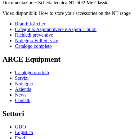
Documentazione: Scheda tecnica NT 50/2 Me Classic
Video disponibili: How to store your accessories on the NT range
Brand: Kärcher
Categoria: Aspirapolvere e Aspira Liquidi
Richiedi preventivo
Noleggio Full Service
Catalogo completo
ARCE Equipment
Catalogo prodotti
Servizi
Noleggio
Azienda
News
Contatti
Settori
GDO
Logistica
Food