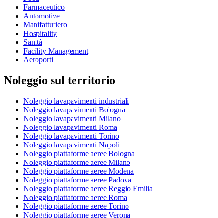
Farmaceutico
Automotive
Manifatturiero
Hospitality
Sanità
Facility Management
Aeroporti
Noleggio sul territorio
Noleggio lavapavimenti industriali
Noleggio lavapavimenti Bologna
Noleggio lavapavimenti Milano
Noleggio lavapavimenti Roma
Noleggio lavapavimenti Torino
Noleggio lavapavimenti Napoli
Noleggio piattaforme aeree Bologna
Noleggio piattaforme aeree Milano
Noleggio piattaforme aeree Modena
Noleggio piattaforme aeree Padova
Noleggio piattaforme aeree Reggio Emilia
Noleggio piattaforme aeree Roma
Noleggio piattaforme aeree Torino
Noleggio piattaforme aeree Verona