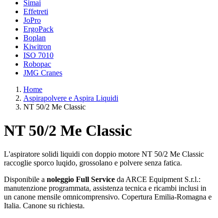
Simai
Effetreti
JoPro
ErgoPack
Boplan
Kiwitron
ISO 7010
Robopac
JMG Cranes
Home
Aspirapolvere e Aspira Liquidi
NT 50/2 Me Classic
NT 50/2 Me Classic
L'aspiratore solidi liquidi con doppio motore NT 50/2 Me Classic
raccoglie sporco luqido, grossolano e polvere senza fatica.
Disponibile a
noleggio Full Service
da ARCE Equipment S.r.l.:
manutenzione programmata, assistenza tecnica e ricambi inclusi in
un canone mensile omnicomprensivo. Copertura Emilia-Romagna e
Italia. Canone su richiesta.