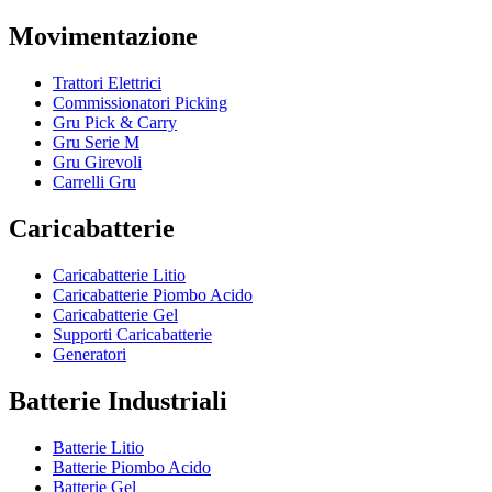
Movimentazione
Trattori Elettrici
Commissionatori Picking
Gru Pick & Carry
Gru Serie M
Gru Girevoli
Carrelli Gru
Caricabatterie
Caricabatterie Litio
Caricabatterie Piombo Acido
Caricabatterie Gel
Supporti Caricabatterie
Generatori
Batterie Industriali
Batterie Litio
Batterie Piombo Acido
Batterie Gel