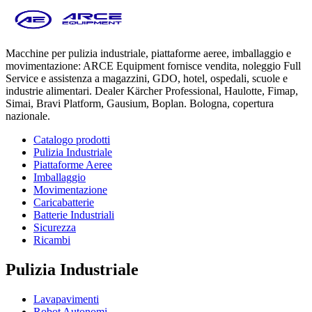
Macchine per pulizia industriale, piattaforme aeree, imballaggio e
movimentazione: ARCE Equipment fornisce vendita, noleggio Full
Service e assistenza a magazzini, GDO, hotel, ospedali, scuole e
industrie alimentari. Dealer Kärcher Professional, Haulotte, Fimap,
Simai, Bravi Platform, Gausium, Boplan. Bologna, copertura
nazionale.
Catalogo prodotti
Pulizia Industriale
Piattaforme Aeree
Imballaggio
Movimentazione
Caricabatterie
Batterie Industriali
Sicurezza
Ricambi
Pulizia Industriale
Lavapavimenti
Robot Autonomi