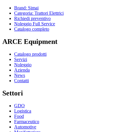
Brand: Simai
Categoria: Trattori Elettrici
Richiedi preventivo
Noleggio Full Service
Catalogo completo
ARCE Equipment
Catalogo prodotti
Servizi
Noleggio
Azienda
News
Contatti
Settori
GDO
Logistica
Food
Farmaceutico
Automotive