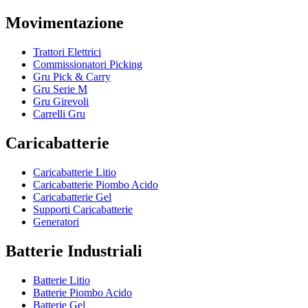
Movimentazione
Trattori Elettrici
Commissionatori Picking
Gru Pick & Carry
Gru Serie M
Gru Girevoli
Carrelli Gru
Caricabatterie
Caricabatterie Litio
Caricabatterie Piombo Acido
Caricabatterie Gel
Supporti Caricabatterie
Generatori
Batterie Industriali
Batterie Litio
Batterie Piombo Acido
Batterie Gel