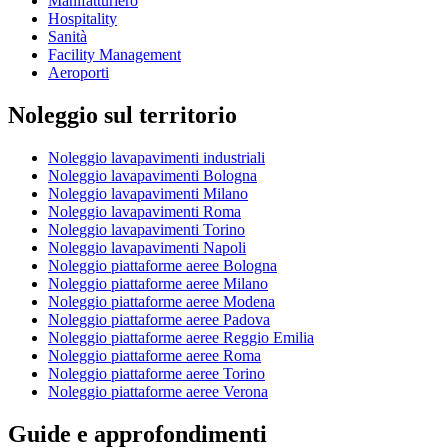
Manifatturiero
Hospitality
Sanità
Facility Management
Aeroporti
Noleggio sul territorio
Noleggio lavapavimenti industriali
Noleggio lavapavimenti Bologna
Noleggio lavapavimenti Milano
Noleggio lavapavimenti Roma
Noleggio lavapavimenti Torino
Noleggio lavapavimenti Napoli
Noleggio piattaforme aeree Bologna
Noleggio piattaforme aeree Milano
Noleggio piattaforme aeree Modena
Noleggio piattaforme aeree Padova
Noleggio piattaforme aeree Reggio Emilia
Noleggio piattaforme aeree Roma
Noleggio piattaforme aeree Torino
Noleggio piattaforme aeree Verona
Guide e approfondimenti