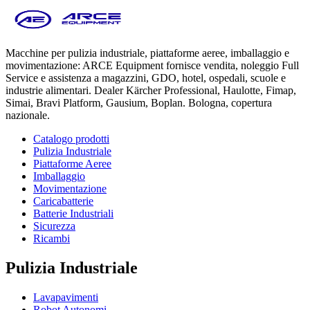
Macchine per pulizia industriale, piattaforme aeree, imballaggio e
movimentazione: ARCE Equipment fornisce vendita, noleggio Full
Service e assistenza a magazzini, GDO, hotel, ospedali, scuole e
industrie alimentari. Dealer Kärcher Professional, Haulotte, Fimap,
Simai, Bravi Platform, Gausium, Boplan. Bologna, copertura
nazionale.
Catalogo prodotti
Pulizia Industriale
Piattaforme Aeree
Imballaggio
Movimentazione
Caricabatterie
Batterie Industriali
Sicurezza
Ricambi
Pulizia Industriale
Lavapavimenti
Robot Autonomi