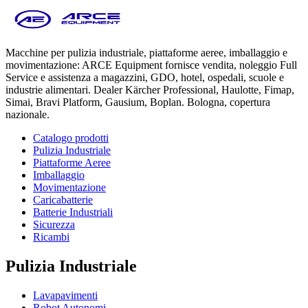
Macchine per pulizia industriale, piattaforme aeree, imballaggio e
movimentazione: ARCE Equipment fornisce vendita, noleggio Full
Service e assistenza a magazzini, GDO, hotel, ospedali, scuole e
industrie alimentari. Dealer Kärcher Professional, Haulotte, Fimap,
Simai, Bravi Platform, Gausium, Boplan. Bologna, copertura
nazionale.
Catalogo prodotti
Pulizia Industriale
Piattaforme Aeree
Imballaggio
Movimentazione
Caricabatterie
Batterie Industriali
Sicurezza
Ricambi
Pulizia Industriale
Lavapavimenti
Robot Autonomi