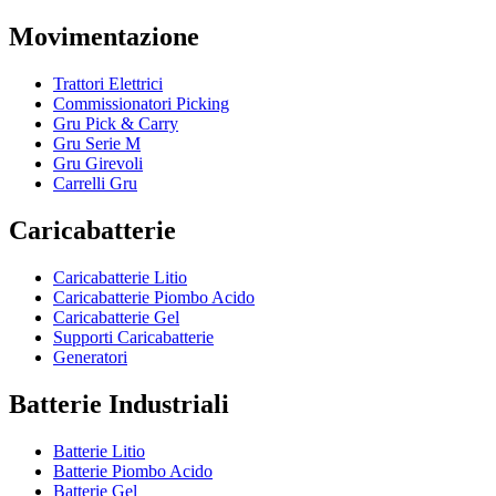
Movimentazione
Trattori Elettrici
Commissionatori Picking
Gru Pick & Carry
Gru Serie M
Gru Girevoli
Carrelli Gru
Caricabatterie
Caricabatterie Litio
Caricabatterie Piombo Acido
Caricabatterie Gel
Supporti Caricabatterie
Generatori
Batterie Industriali
Batterie Litio
Batterie Piombo Acido
Batterie Gel