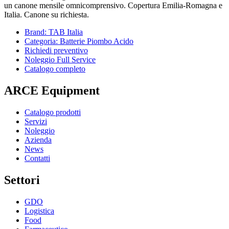
un canone mensile omnicomprensivo. Copertura Emilia-Romagna e
Italia. Canone su richiesta.
Brand: TAB Italia
Categoria: Batterie Piombo Acido
Richiedi preventivo
Noleggio Full Service
Catalogo completo
ARCE Equipment
Catalogo prodotti
Servizi
Noleggio
Azienda
News
Contatti
Settori
GDO
Logistica
Food