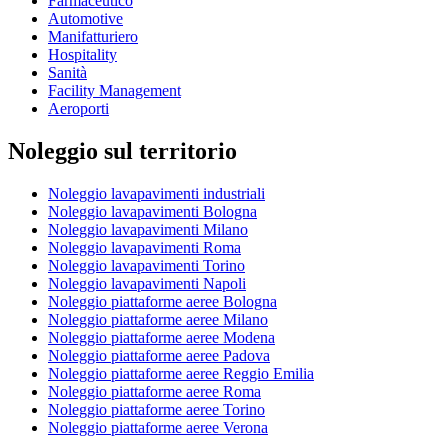
Farmaceutico
Automotive
Manifatturiero
Hospitality
Sanità
Facility Management
Aeroporti
Noleggio sul territorio
Noleggio lavapavimenti industriali
Noleggio lavapavimenti Bologna
Noleggio lavapavimenti Milano
Noleggio lavapavimenti Roma
Noleggio lavapavimenti Torino
Noleggio lavapavimenti Napoli
Noleggio piattaforme aeree Bologna
Noleggio piattaforme aeree Milano
Noleggio piattaforme aeree Modena
Noleggio piattaforme aeree Padova
Noleggio piattaforme aeree Reggio Emilia
Noleggio piattaforme aeree Roma
Noleggio piattaforme aeree Torino
Noleggio piattaforme aeree Verona