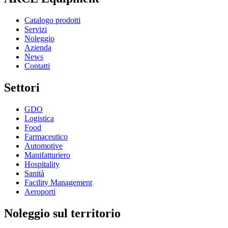
Catalogo prodotti
Servizi
Noleggio
Azienda
News
Contatti
Settori
GDO
Logistica
Food
Farmaceutico
Automotive
Manifatturiero
Hospitality
Sanità
Facility Management
Aeroporti
Noleggio sul territorio