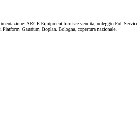
ovimentazione: ARCE Equipment fornisce vendita, noleggio Full Service 
vi Platform, Gausium, Boplan. Bologna, copertura nazionale.