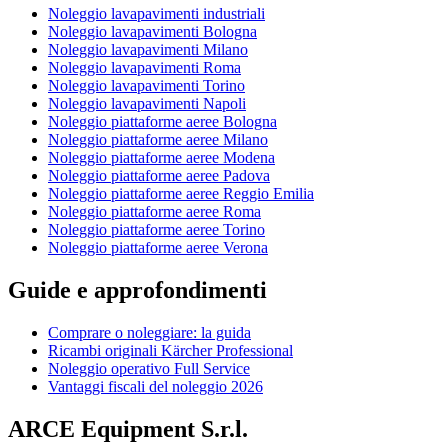
Noleggio lavapavimenti industriali
Noleggio lavapavimenti Bologna
Noleggio lavapavimenti Milano
Noleggio lavapavimenti Roma
Noleggio lavapavimenti Torino
Noleggio lavapavimenti Napoli
Noleggio piattaforme aeree Bologna
Noleggio piattaforme aeree Milano
Noleggio piattaforme aeree Modena
Noleggio piattaforme aeree Padova
Noleggio piattaforme aeree Reggio Emilia
Noleggio piattaforme aeree Roma
Noleggio piattaforme aeree Torino
Noleggio piattaforme aeree Verona
Guide e approfondimenti
Comprare o noleggiare: la guida
Ricambi originali Kärcher Professional
Noleggio operativo Full Service
Vantaggi fiscali del noleggio 2026
ARCE Equipment S.r.l.