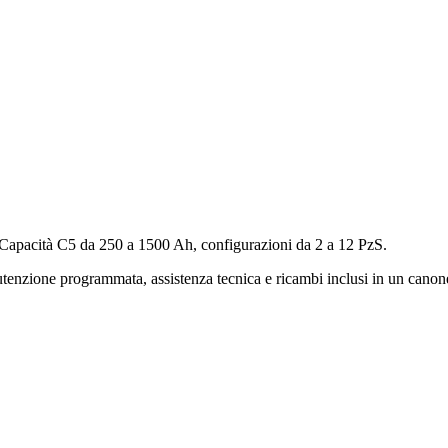
 Capacità C5 da 250 a 1500 Ah, configurazioni da 2 a 12 PzS.
nzione programmata, assistenza tecnica e ricambi inclusi in un cano