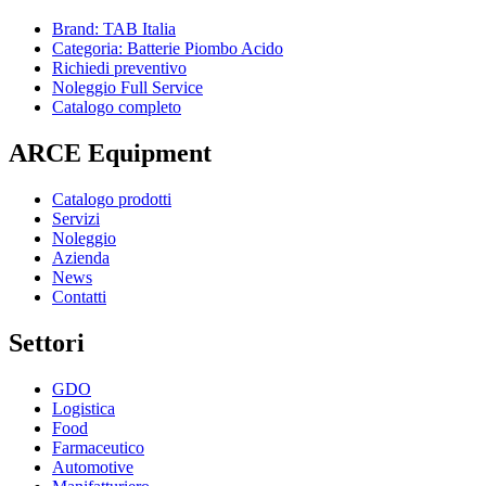
Brand: TAB Italia
Categoria: Batterie Piombo Acido
Richiedi preventivo
Noleggio Full Service
Catalogo completo
ARCE Equipment
Catalogo prodotti
Servizi
Noleggio
Azienda
News
Contatti
Settori
GDO
Logistica
Food
Farmaceutico
Automotive