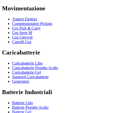
Movimentazione
Trattori Elettrici
Commissionatori Picking
Gru Pick & Carry
Gru Serie M
Gru Girevoli
Carrelli Gru
Caricabatterie
Caricabatterie Litio
Caricabatterie Piombo Acido
Caricabatterie Gel
Supporti Caricabatterie
Generatori
Batterie Industriali
Batterie Litio
Batterie Piombo Acido
Batterie Gel