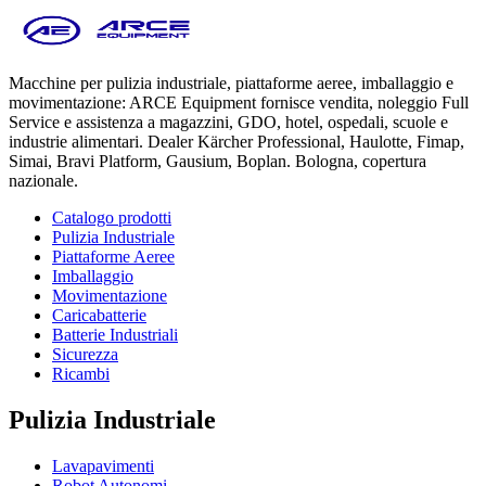
Macchine per pulizia industriale, piattaforme aeree, imballaggio e
movimentazione: ARCE Equipment fornisce vendita, noleggio Full
Service e assistenza a magazzini, GDO, hotel, ospedali, scuole e
industrie alimentari. Dealer Kärcher Professional, Haulotte, Fimap,
Simai, Bravi Platform, Gausium, Boplan. Bologna, copertura
nazionale.
Catalogo prodotti
Pulizia Industriale
Piattaforme Aeree
Imballaggio
Movimentazione
Caricabatterie
Batterie Industriali
Sicurezza
Ricambi
Pulizia Industriale
Lavapavimenti
Robot Autonomi