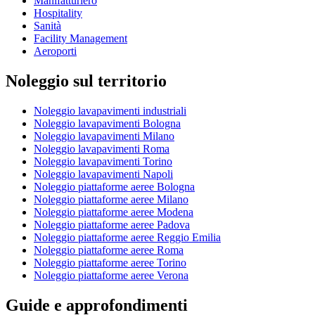
Manifatturiero
Hospitality
Sanità
Facility Management
Aeroporti
Noleggio sul territorio
Noleggio lavapavimenti industriali
Noleggio lavapavimenti Bologna
Noleggio lavapavimenti Milano
Noleggio lavapavimenti Roma
Noleggio lavapavimenti Torino
Noleggio lavapavimenti Napoli
Noleggio piattaforme aeree Bologna
Noleggio piattaforme aeree Milano
Noleggio piattaforme aeree Modena
Noleggio piattaforme aeree Padova
Noleggio piattaforme aeree Reggio Emilia
Noleggio piattaforme aeree Roma
Noleggio piattaforme aeree Torino
Noleggio piattaforme aeree Verona
Guide e approfondimenti