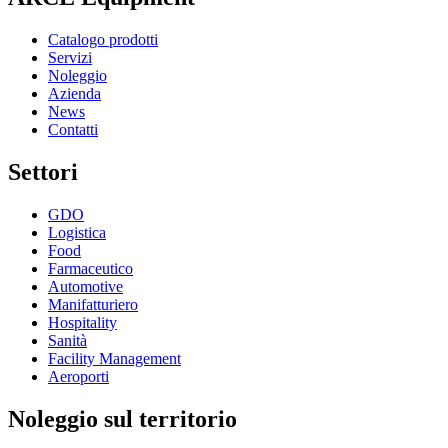
Catalogo prodotti
Servizi
Noleggio
Azienda
News
Contatti
Settori
GDO
Logistica
Food
Farmaceutico
Automotive
Manifatturiero
Hospitality
Sanità
Facility Management
Aeroporti
Noleggio sul territorio