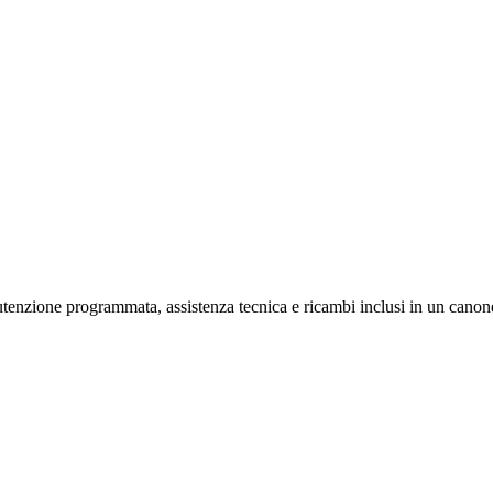
.
nzione programmata, assistenza tecnica e ricambi inclusi in un cano