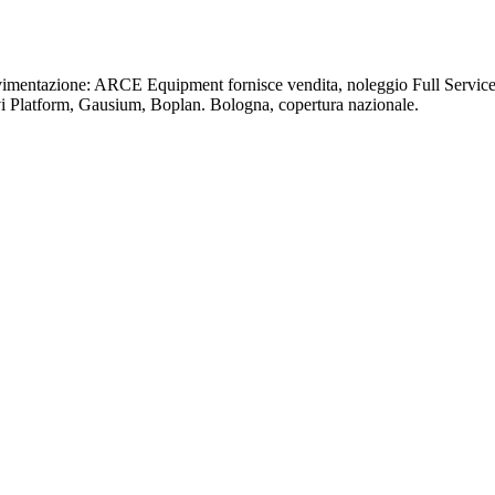
ovimentazione: ARCE Equipment fornisce vendita, noleggio Full Service 
vi Platform, Gausium, Boplan. Bologna, copertura nazionale.