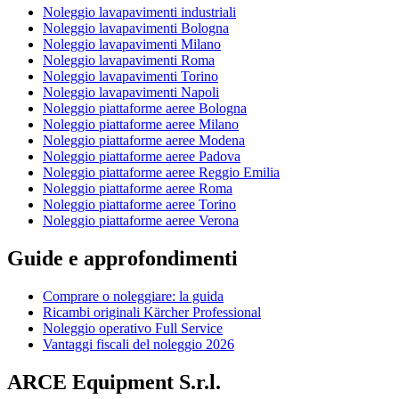
Noleggio lavapavimenti industriali
Noleggio lavapavimenti Bologna
Noleggio lavapavimenti Milano
Noleggio lavapavimenti Roma
Noleggio lavapavimenti Torino
Noleggio lavapavimenti Napoli
Noleggio piattaforme aeree Bologna
Noleggio piattaforme aeree Milano
Noleggio piattaforme aeree Modena
Noleggio piattaforme aeree Padova
Noleggio piattaforme aeree Reggio Emilia
Noleggio piattaforme aeree Roma
Noleggio piattaforme aeree Torino
Noleggio piattaforme aeree Verona
Guide e approfondimenti
Comprare o noleggiare: la guida
Ricambi originali Kärcher Professional
Noleggio operativo Full Service
Vantaggi fiscali del noleggio 2026
ARCE Equipment S.r.l.