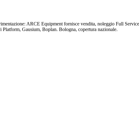
ovimentazione: ARCE Equipment fornisce vendita, noleggio Full Service 
vi Platform, Gausium, Boplan. Bologna, copertura nazionale.