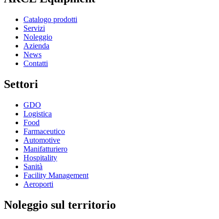
Catalogo prodotti
Servizi
Noleggio
Azienda
News
Contatti
Settori
GDO
Logistica
Food
Farmaceutico
Automotive
Manifatturiero
Hospitality
Sanità
Facility Management
Aeroporti
Noleggio sul territorio