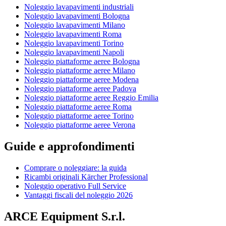
Noleggio lavapavimenti industriali
Noleggio lavapavimenti Bologna
Noleggio lavapavimenti Milano
Noleggio lavapavimenti Roma
Noleggio lavapavimenti Torino
Noleggio lavapavimenti Napoli
Noleggio piattaforme aeree Bologna
Noleggio piattaforme aeree Milano
Noleggio piattaforme aeree Modena
Noleggio piattaforme aeree Padova
Noleggio piattaforme aeree Reggio Emilia
Noleggio piattaforme aeree Roma
Noleggio piattaforme aeree Torino
Noleggio piattaforme aeree Verona
Guide e approfondimenti
Comprare o noleggiare: la guida
Ricambi originali Kärcher Professional
Noleggio operativo Full Service
Vantaggi fiscali del noleggio 2026
ARCE Equipment S.r.l.