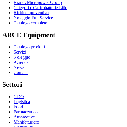
Brand: Micropower Group
Categoria: Caricabatterie Litio
Richiedi preventivo
Noleggio Full Service
Catalogo completo
ARCE Equipment
Catalogo prodotti
Servizi
Noleggio
Azienda
News
Contatti
Settori
GDO
Logistica
Food
Farmaceutico
Automotive
Manifatturiero