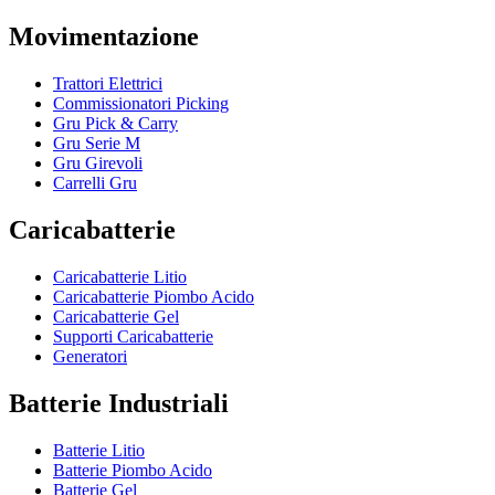
Movimentazione
Trattori Elettrici
Commissionatori Picking
Gru Pick & Carry
Gru Serie M
Gru Girevoli
Carrelli Gru
Caricabatterie
Caricabatterie Litio
Caricabatterie Piombo Acido
Caricabatterie Gel
Supporti Caricabatterie
Generatori
Batterie Industriali
Batterie Litio
Batterie Piombo Acido
Batterie Gel