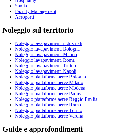
Hospitality
Sanità
Facility Management
Aeroporti
Noleggio sul territorio
Noleggio lavapavimenti industriali
Noleggio lavapavimenti Bologna
Noleggio lavapavimenti Milano
Noleggio lavapavimenti Roma
Noleggio lavapavimenti Torino
Noleggio lavapavimenti Napoli
Noleggio piattaforme aeree Bologna
Noleggio piattaforme aeree Milano
Noleggio piattaforme aeree Modena
Noleggio piattaforme aeree Padova
Noleggio piattaforme aeree Reggio Emilia
Noleggio piattaforme aeree Roma
Noleggio piattaforme aeree Torino
Noleggio piattaforme aeree Verona
Guide e approfondimenti