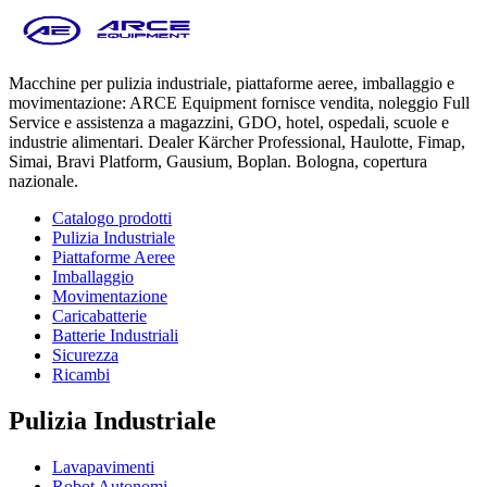
Macchine per pulizia industriale, piattaforme aeree, imballaggio e
movimentazione: ARCE Equipment fornisce vendita, noleggio Full
Service e assistenza a magazzini, GDO, hotel, ospedali, scuole e
industrie alimentari. Dealer Kärcher Professional, Haulotte, Fimap,
Simai, Bravi Platform, Gausium, Boplan. Bologna, copertura
nazionale.
Catalogo prodotti
Pulizia Industriale
Piattaforme Aeree
Imballaggio
Movimentazione
Caricabatterie
Batterie Industriali
Sicurezza
Ricambi
Pulizia Industriale
Lavapavimenti
Robot Autonomi