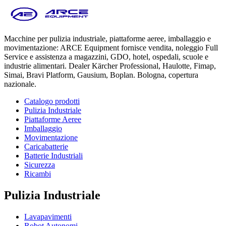
Macchine per pulizia industriale, piattaforme aeree, imballaggio e
movimentazione: ARCE Equipment fornisce vendita, noleggio Full
Service e assistenza a magazzini, GDO, hotel, ospedali, scuole e
industrie alimentari. Dealer Kärcher Professional, Haulotte, Fimap,
Simai, Bravi Platform, Gausium, Boplan. Bologna, copertura
nazionale.
Catalogo prodotti
Pulizia Industriale
Piattaforme Aeree
Imballaggio
Movimentazione
Caricabatterie
Batterie Industriali
Sicurezza
Ricambi
Pulizia Industriale
Lavapavimenti
Robot Autonomi