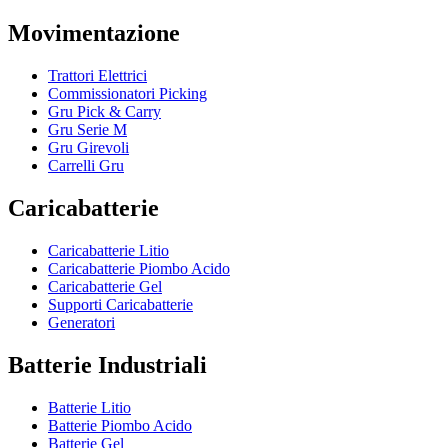
Movimentazione
Trattori Elettrici
Commissionatori Picking
Gru Pick & Carry
Gru Serie M
Gru Girevoli
Carrelli Gru
Caricabatterie
Caricabatterie Litio
Caricabatterie Piombo Acido
Caricabatterie Gel
Supporti Caricabatterie
Generatori
Batterie Industriali
Batterie Litio
Batterie Piombo Acido
Batterie Gel