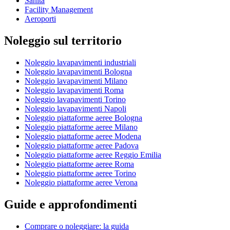
Sanità
Facility Management
Aeroporti
Noleggio sul territorio
Noleggio lavapavimenti industriali
Noleggio lavapavimenti Bologna
Noleggio lavapavimenti Milano
Noleggio lavapavimenti Roma
Noleggio lavapavimenti Torino
Noleggio lavapavimenti Napoli
Noleggio piattaforme aeree Bologna
Noleggio piattaforme aeree Milano
Noleggio piattaforme aeree Modena
Noleggio piattaforme aeree Padova
Noleggio piattaforme aeree Reggio Emilia
Noleggio piattaforme aeree Roma
Noleggio piattaforme aeree Torino
Noleggio piattaforme aeree Verona
Guide e approfondimenti
Comprare o noleggiare: la guida